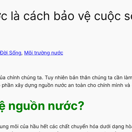
c là cách bảo vệ cuộc s
Đời Sống
, 
Môi trường nước
a chính chúng ta. Tuy nhiên bản thân chúng ta cần làm g
p phần xây dựng nguồn nước an toàn cho chính mình và c
vệ nguồn nước?
ung môi của hầu hết các chất chuyển hóa dưới dạng hò