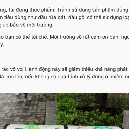
ông, túi đựng thực phẩm. Tránh sử dụng sản phẩm dùng 
n tiêu dùng như dầu rửa bát, dầu gội có thể sử dụng l
 giúp bảo vệ môi trường.
o bạn có thể tái chế. Môi trường sẽ rất cảm ơn bạn, n
y.
cơ, rác vô vơ. Hành động này sẽ giảm thiểu khả năng phát
n là cực lớn, nếu không có quá trình xử lý đúng ô nhiễm 