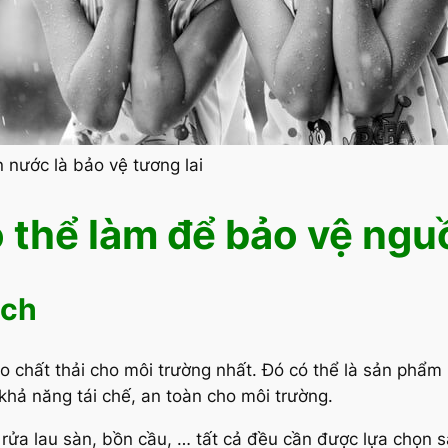
 nước là bảo vệ tương lai
 thể làm để bảo vệ ngu
ách
o chất thải cho môi trường nhất. Đó có thể là sản phẩm 
khả năng tái chế, an toàn cho môi trường.
 rửa lau sàn, bồn cầu, … tất cả đều cần được lựa chọn s