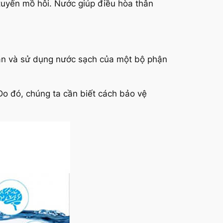
 tuyến mồ hôi. Nước giúp điều hòa thân
ận và sử dụng nước sạch của một bộ phận
Do đó, chúng ta cần biết cách bảo vệ