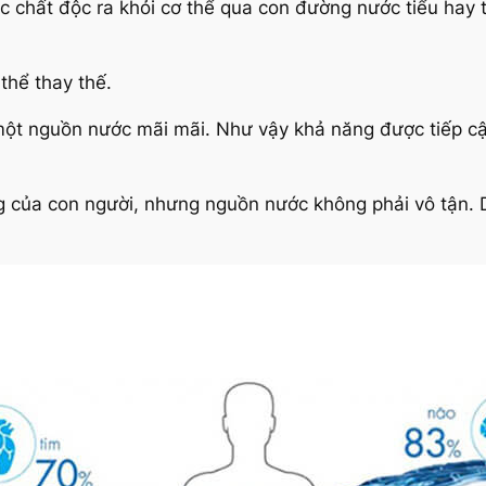
các chất độc ra khỏi cơ thể qua con đường nước tiểu hay
 thể thay thế.
một nguồn nước mãi mãi. Như vậy khả năng được tiếp c
ống của con người, nhưng nguồn nước không phải vô tận. 