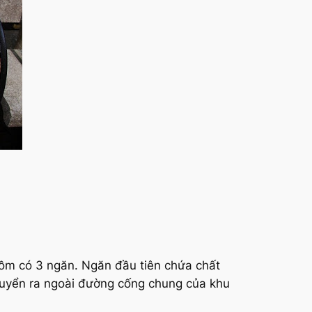
gồm có 3 ngăn. Ngăn đầu tiên chứa chất
chuyển ra ngoài đường cống chung của khu