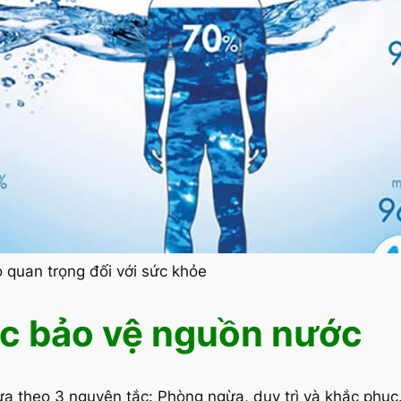
 quan trọng đối với sức khỏe
c bảo vệ nguồn nước
a theo 3 nguyên tắc: Phòng ngừa, duy trì và khắc phục