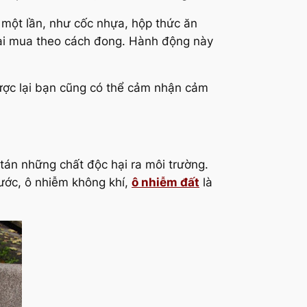
một lần, như cốc nhựa, hộp thức ăn
oại mua theo cách đong. Hành động này
gược lại bạn cũng có thể cảm nhận cảm
 tán những chất độc hại ra môi trường.
nước, ô nhiễm không khí,
ô nhiễm đất
là