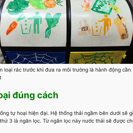
n loại rác trước khi đưa ra môi trường là hành động cần
t
oại đúng cách
hống tự hoại hiện đại. Hệ thống thải ngầm bên dưới sẽ 
 thứ 3 là ngăn lọc. Từ ngăn lọc này nước thải sẽ được 