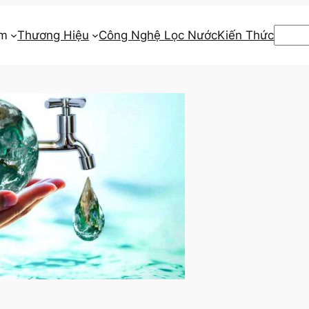
Searc
ẩm
Thương Hiệu
Công Nghệ Lọc Nước
Kiến Thức