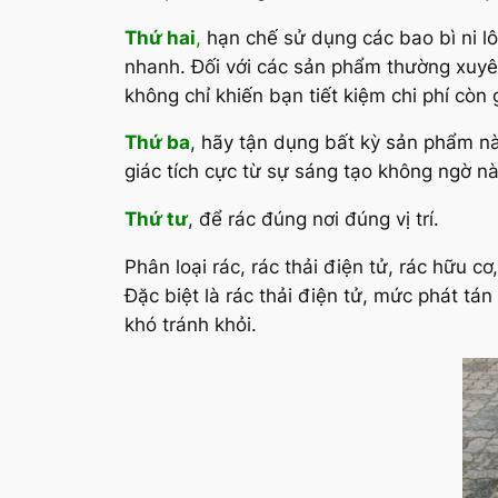
Thứ hai
,
hạn chế sử dụng các bao bì ni l
nhanh. Đối với các sản phẩm thường xuyê
không chỉ khiến bạn tiết kiệm chi phí còn
Thứ ba
, hãy tận dụng bất kỳ sản phẩm nà
giác tích cực từ sự sáng tạo không ngờ nà
Thứ tư
, để rác đúng nơi đúng vị trí.
Phân loại rác, rác thải điện tử, rác hữu 
Đặc biệt là rác thải điện tử, mức phát tá
khó tránh khỏi.