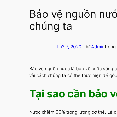
Bảo vệ nguồn nướ
chúng ta
Th2 7, 2020
—
Admin
trong
bởi
Bảo vệ nguồn nước là bảo vệ cuộc sống củ
vài cách chúng ta có thể thực hiện để gó
Tại sao cần bảo 
Nước chiếm 66% trọng lượng cơ thể. Là d