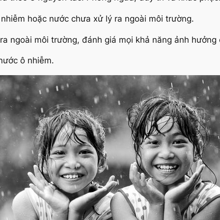
ô nhiễm hoặc nước chưa xử lý ra ngoài môi trường.
 ra ngoài môi trường, đánh giá mọi khả năng ảnh hưởng
n nước ô nhiễm.