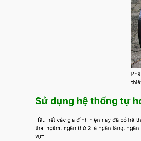
Phâ
thiế
Sử dụng hệ thống tự h
Hầu hết các gia đình hiện nay đã có hệ t
thải ngầm, ngăn thứ 2 là ngăn lắng, ngăn
vực.