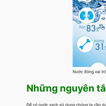
Nước đóng vai trò
Những nguyên tắ
Để có nước sạch sử dụng chúng ta cần dự