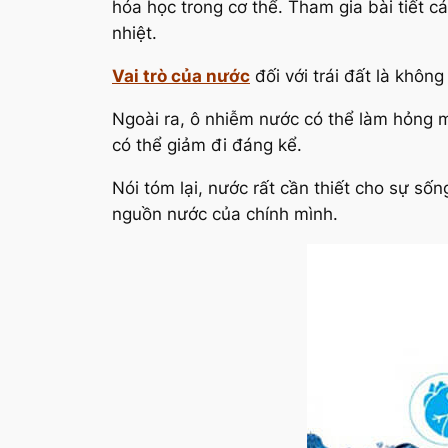
hóa học trong cơ thể. Tham gia bài tiết 
nhiệt.
Vai trò của nước
đối với trái đất là không
Ngoài ra, ô nhiễm nước có thể làm hỏng 
có thể giảm đi đáng kể.
Nói tóm lại, nước rất cần thiết cho sự s
nguồn nước của chính mình.