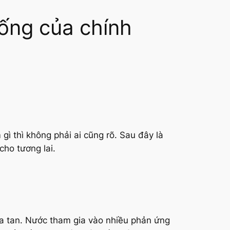
ống của chính
ì thì không phải ai cũng rõ. Sau đây là
ho tương lai.
a tan. Nước tham gia vào nhiều phản ứng