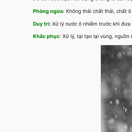
Phòng ngừa
: Không thải chất thải, chất 
Duy trì:
Xử lý nước ô nhiễm trước khi đưa
Khắc phục
: Xử lý, tại tạo lại vùng, nguồ