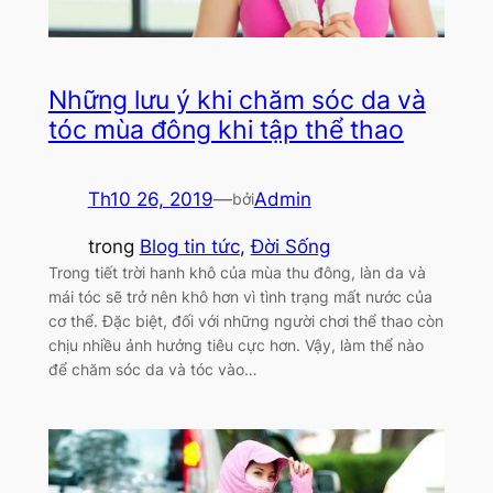
Những lưu ý khi chăm sóc da và
tóc mùa đông khi tập thể thao
Th10 26, 2019
—
Admin
bởi
trong
Blog tin tức
, 
Đời Sống
Trong tiết trời hanh khô của mùa thu đông, làn da và
mái tóc sẽ trở nên khô hơn vì tình trạng mất nước của
cơ thể. Đặc biệt, đối với những người chơi thể thao còn
chịu nhiều ảnh hưởng tiêu cực hơn. Vậy, làm thể nào
để chăm sóc da và tóc vào…