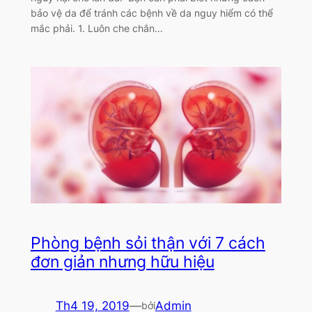
bảo vệ da để tránh các bệnh về da nguy hiểm có thể
mắc phải. 1. Luôn che chắn…
Phòng bệnh sỏi thận với 7 cách
đơn giản nhưng hữu hiệu
Th4 19, 2019
—
Admin
bởi