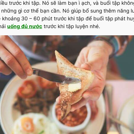
iều trước khi tập. Nó sẽ làm bạn ì ạch, và buổi tập kh
p những gì cơ thể bạn cần. Nó giúp bổ sung thêm năng 
 khoảng 30 – 60 phút trước khi tập để buổi tập phát hu
hải
uống đủ nước
trước khi tập luyện nhé.