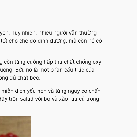
luyện. Tuy nhiên, nhiều người vẫn thường
tốt cho chế độ dinh dưỡng, mà còn nó có
ng còn
tăng cường hấp thụ chất chống oxy
uống. Bởi, nó là một phần cấu trúc của
ông đủ chất béo.
g miễn dịch yếu hơn và tăng nguy cơ chấn
ãy trộn salad với bơ và xào rau củ trong