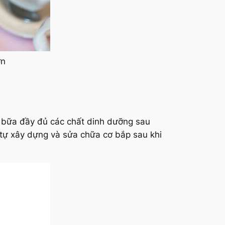
ơn
t bữa đầy đủ các chất dinh dưỡng sau
 tự xây dựng và sửa chữa cơ bắp sau khi