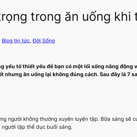
trọng trong ăn uống khi 
g
Blog tin tức
, 
Đời Sống
g yếu tố thiết yếu để bạn có một lối sống năng động
ốt nhưng ăn uống lại không đúng cách. Sau đây là 7 
hững người không thường xuyên luyện tập. Bữa sáng sẽ 
 người tập thể dục buổi sáng.