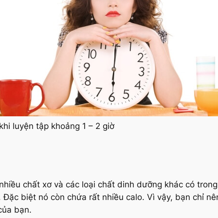
hi luyện tập khoảng 1 – 2 giờ
 nhiều chất xơ và các loại chất dinh dưỡng khác có trong
ặc biệt nó còn chứa rất nhiều calo. Vì vậy, bạn chỉ nê
của bạn.