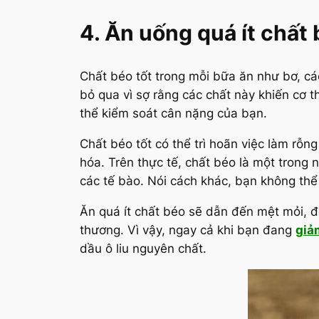
4. Ăn uống quá ít chất
Chất béo tốt trong mỗi bữa ăn như bơ, các
bỏ qua vì sợ rằng các chất này khiến cơ t
thể kiểm soát cân nặng của bạn.
Chất béo tốt có thể trì hoãn việc làm rỗn
hóa
.
Trên thực tế, chất béo là một trong
các tế bào. Nói cách khác, bạn không th
Ăn quá ít chất béo sẽ dẫn đến mệt mỏi, đ
thương.
Vì vậy, ngay cả khi bạn đang
giả
dầu ô liu nguyên chất.