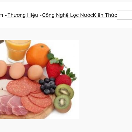
Searc
ẩm
Thương Hiệu
Công Nghệ Lọc Nước
Kiến Thức