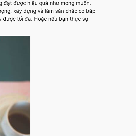
ông đạt được hiệu quả như mong muốn.
lượng, xây dựng và làm săn chắc cơ bắp
y được tối đa. Hoặc nếu bạn thực sự