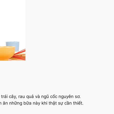
 trái cây, rau quả và ngũ cốc nguyên sơ.
n ăn những bữa này khi thật sự cần thiết.