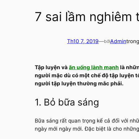
7 sai lầm nghiêm 
Th10 7, 2019
—
Admin
tron
bởi
Tập luyện và
ăn uống lành mạnh
là nhữn
người mặc dù có một chế độ tập luyện t
người tập luyện thường mắc phải.
1. Bỏ bữa sáng
Bữa sáng rất quan trọng kể cả đối với n
ngày mới ngày mới. Đặc biệt là cho những