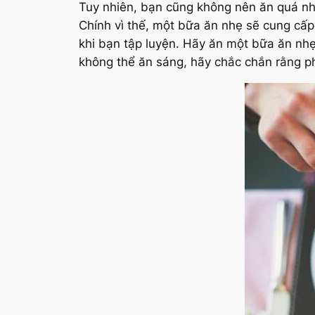
Tuy nhiên, bạn cũng không nên ăn quá nh
Chính vì thế, một bữa ăn nhẹ sẽ cung cấ
khi bạn tập luyện. Hãy ăn một bữa ăn nhẹ
không thể ăn sáng, hãy chắc chắn rằng p