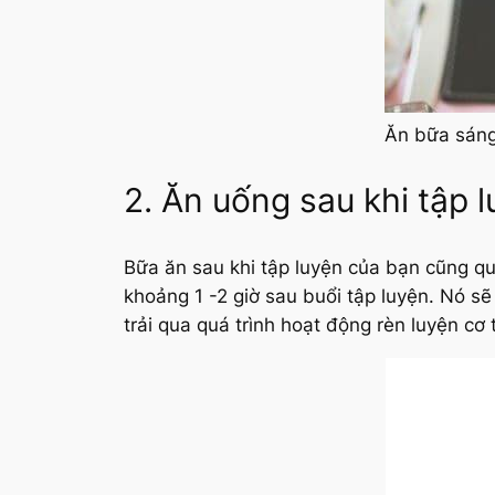
Ăn bữa sáng
2. Ăn uống sau khi tập l
Bữa ăn sau khi tập luyện của bạn cũng qu
khoảng 1 -2 giờ sau buổi tập luyện. Nó s
trải qua quá trình hoạt động rèn luyện cơ 