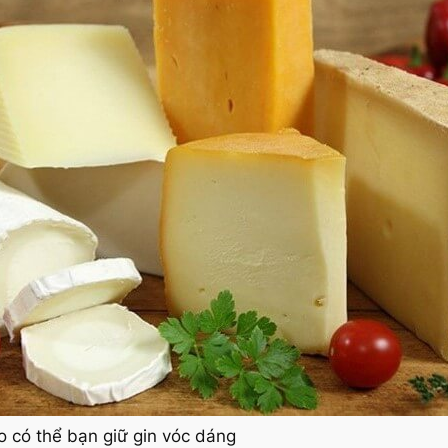
o có thể bạn giữ gin vóc dáng