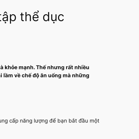
tập thể dục
 và khỏe mạnh. Thế nhưng rất nhiều
sai lầm về chế độ ăn uống mà những
cung cấp năng lượng để bạn bắt đầu một