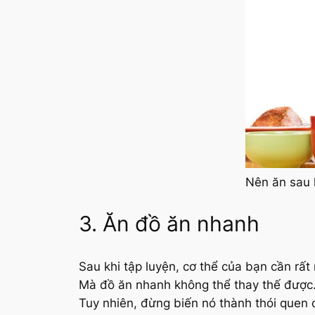
Nên ăn sau k
3. Ăn đồ ăn nhanh
Sau khi tập luyện, cơ thể của bạn cần rất
Mà đồ ăn nhanh không thể thay thế được. Đ
Tuy nhiên, đừng biến nó thành thói quen 