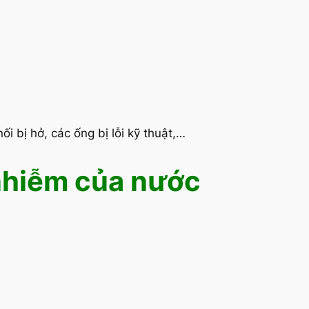
.
 bị hở, các ống bị lỗi kỹ thuật,…
 nhiễm của nước