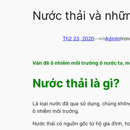
Nước thải và nhữn
Th2 23, 2020
—
Admin
tro
bởi
Vấn đề ô nhiễm môi trường ở nước ta, m
Nước thải là gì?
Là loại nước đã qua sử dụng, chúng khôn
ô nhiễm môi trường.
Nước thải có nguồn gốc từ hộ gia đình, h