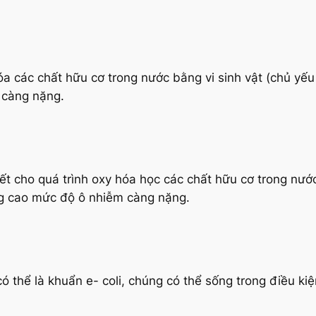
óa các chất hữu cơ trong nước bằng vi sinh vật (chủ yếu l
 càng nặng.
iết cho quá trình oxy hóa học các chất hữu cơ trong nư
 cao mức độ ô nhiễm càng nặng.
ó thể là khuẩn e- coli, chúng có thể sống trong điều ki