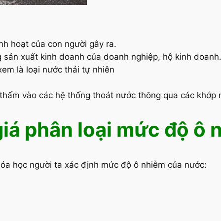
nh hoạt của con người gây ra.
g sản xuất kinh doanh của doanh nghiệp, hộ kinh doanh
em là loại nước thải tự nhiên
thấm vào các hệ thống thoát nước thông qua các khớp nối
giá phân loại mức độ ô
u hóa học người ta xác định mức độ ô nhiễm của nước: