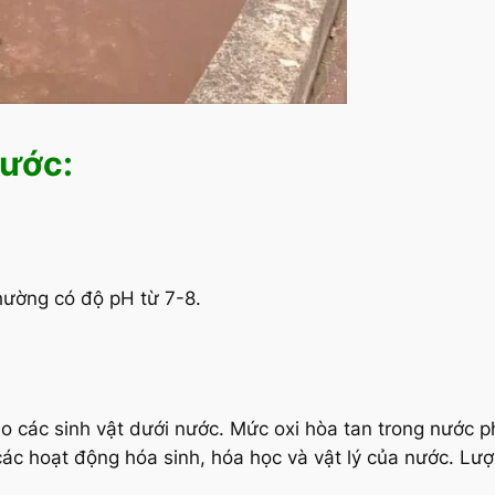
nước:
thường có độ pH từ 7-8.
cho các sinh vật dưới nước. Mức oxi hòa tan trong nước
, các hoạt động hóa sinh, hóa học và vật lý của nước. 