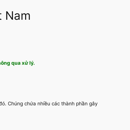
ệt Nam
hông qua xử lý.
 đó. Chúng chứa nhiều các thành phần gây