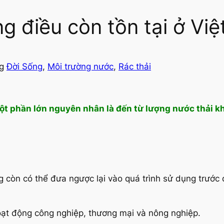
g điều còn tồn tại ở Vi
ng
Đời Sống
, 
Môi trường nước
, 
Rác thải
ột phần lớn nguyên nhân là đến từ lượng nước thải k
g còn có thể đưa ngược lại vào quá trình sử dụng trước
oạt động công nghiệp, thương mại và nông nghiệp.