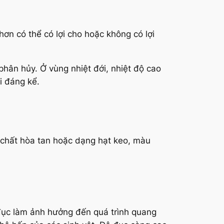
ơn có thể có lợi cho hoặc không có lợi
phân hủy. Ở vùng nhiệt đới, nhiệt độ cao
i đáng kể.
chất hòa tan hoặc dạng hạt keo, màu
 đục làm ảnh hưởng đến quá trình quang