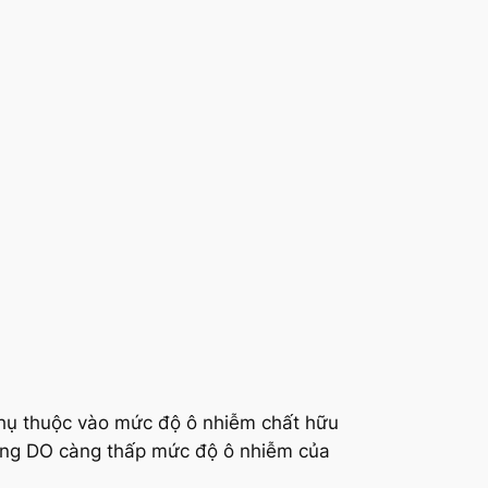
 phụ thuộc vào mức độ ô nhiễm chất hữu
Lượng DO càng thấp mức độ ô nhiễm của