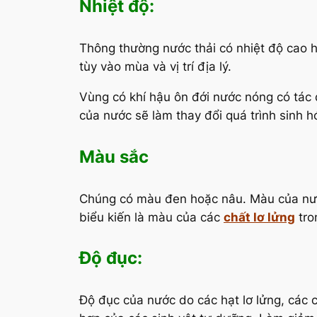
Nhiệt độ:
Thông thường nước thải có nhiệt độ cao h
tùy vào mùa và vị trí địa lý.
Vùng có khí hậu ôn đới nước nóng có tác d
của nước sẽ làm thay đổi quá trình sinh 
Màu sắc
Chúng có màu đen hoặc nâu. Màu của nướ
biểu kiến là màu của các
chất lơ lửng
tro
Độ đục:
Độ đục của nước do các hạt lơ lửng, các 