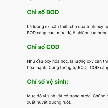
Chỉ số BOD
Là lượng oxi cần thiết cho quá trình oxy h
BOD càng cao, mức độ ô nhiễm của nước
Chỉ số COD
Nhu cầu oxy hóa học, là lượng oxy cần th
hóa mạnh. Cũng tương tự BOD, COD càng
Chỉ số vệ sinh:
Mức độ vi sinh vật có trong nước. Chúng c
xuất huyết đường ruột.