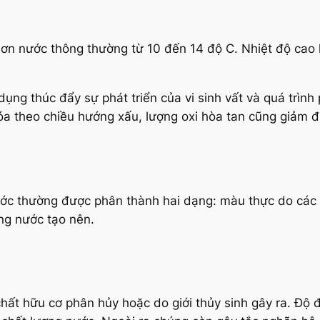
ơn nước thông thường từ 10 đến 14 độ C. Nhiệt độ cao h
ụng thúc đẩy sự phát triển của vi sinh vất và quá trình 
hóa theo chiều hướng xấu, lượng oxi hòa tan cũng giảm đ
c thường được phân thành hai dạng: màu thực do các 
ng nước tạo nên.
chất hữu cơ phân hủy hoặc do giới thủy sinh gây ra. Độ