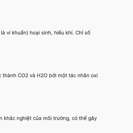
à vi khuẩn) hoại sinh, hiếu khí. Chỉ số
ớc thành CO2 và H2O bởi một tác nhân oxi
ện khắc nghiệt của môi trường, có thể gây