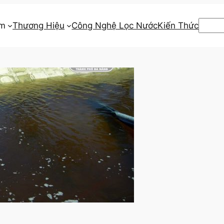
Searc
ẩm
Thương Hiệu
Công Nghệ Lọc Nước
Kiến Thức