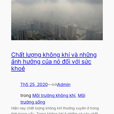
Chất lượng không khí và những
ảnh hưởng của nó đối với sức
khoẻ
Th5 25, 2020
—
Admin
bởi
trong
Môi trường không khí
, 
Môi
trường sống
Hiện nay chất lượng không khí thường xuyên ở trong
tình trạng xấu. Trong không khí ô nhiễm có các chất