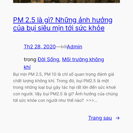
PM 2.5 là gì? Những ảnh hưởng
của bụi siêu mịn tới sức khỏe
Th2 28, 2020
—
Admin
bởi
trong
Đời Sống
, 
Môi trường không
khí
Bụi mịn PM 2.5, PM 10 là chỉ số quan trọng đánh giá
chất lượng không khí. Trong đó, bụi PM2.5 là một
trong những loại bụi gây tác hại rất lớn đến sức khoẻ
con người. Vậy bụi PM2.5 là gì? Ảnh hưởng của chúng
tới sức khỏe con người như thế nào? >>>…
Trang sau
→