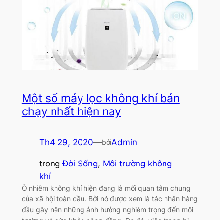
Một số máy lọc không khí bán
chạy nhất hiện nay
Th4 29, 2020
—
Admin
bởi
trong
Đời Sống
, 
Môi trường không
khí
Ô nhiễm không khí hiện đang là mối quan tâm chung
của xã hội toàn cầu. Bởi nó được xem là tác nhân hàng
đầu gây nên những ảnh hưởng nghiêm trọng đến môi