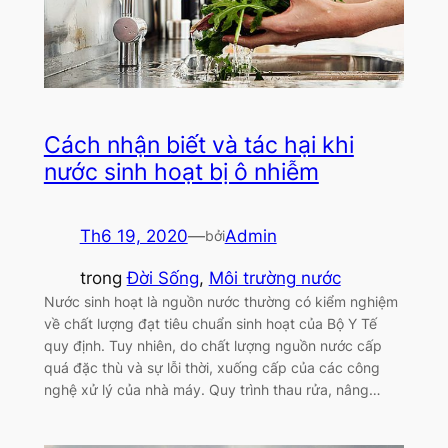
Cách nhận biết và tác hại khi
nước sinh hoạt bị ô nhiễm
Th6 19, 2020
—
Admin
bởi
trong
Đời Sống
, 
Môi trường nước
Nước sinh hoạt là nguồn nước thường có kiểm nghiệm
về chất lượng đạt tiêu chuẩn sinh hoạt của Bộ Y Tế
quy định. Tuy nhiên, do chất lượng nguồn nước cấp
quá đặc thù và sự lỗi thời, xuống cấp của các công
nghệ xử lý của nhà máy. Quy trình thau rửa, nâng…