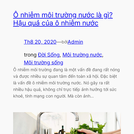
Ô nhiễm môi trường nước là gì?
Hậu quả của ô nhiễm nước
Th8 20, 2020
—
Admin
bởi
trong
Đời Sống
, 
Môi trường nước
, 
Môi trường sống
Ô nhiễm môi trường đang là một vấn đề đang rất nóng
và được nhiều sự quan tâm đến toàn xã hội. Đặc biệt
là vấn đề ô nhiễm môi trường nước. Nó gây ra rất
nhiều hậu quả, không chỉ trực tiếp ảnh hưởng tới sức
khoẻ, tính mạng con người. Mà còn ảnh…