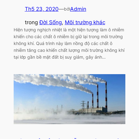
Th5 23, 2020
—
Admin
bởi
trong
Đời Sống
, 
Môi trường khác
Hiện tượng nghịch nhiệt là một hiện tượng làm ô nhiễm
khiến cho các chất ô nhiễm bị giữ lại trong môi trường
không khí. Quá trình này làm nồng độ các chất ô
nhiễm tăng cao khiến chất lượng môi trường không khí
tại lớp gần bề mặt đất bị suy giảm, gây ảnh…