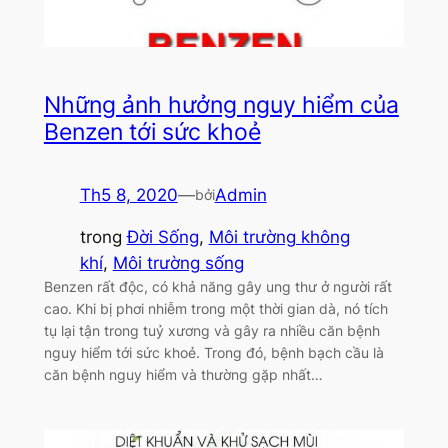
Những ảnh hưởng nguy hiểm của
Benzen tới sức khoẻ
Th5 8, 2020
—
Admin
bởi
trong
Đời Sống
, 
Môi trường không
khí
, 
Môi trường sống
Benzen rất độc, có khả năng gây ung thư ở người rất
cao. Khi bị phơi nhiễm trong một thời gian dà, nó tích
tụ lại tận trong tuỷ xương và gây ra nhiều căn bệnh
nguy hiểm tới sức khoẻ. Trong đó, bệnh bạch cầu là
căn bệnh nguy hiểm và thường gặp nhất…