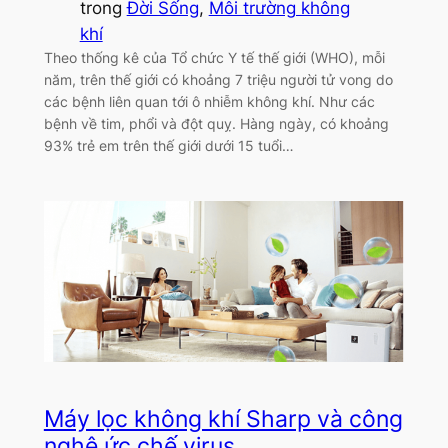
trong
Đời Sống
, 
Môi trường không
khí
Theo thống kê của Tổ chức Y tế thế giới (WHO), mỗi
năm, trên thế giới có khoảng 7 triệu người tử vong do
các bệnh liên quan tới ô nhiễm không khí. Như các
bệnh về tim, phổi và đột quỵ. Hàng ngày, có khoảng
93% trẻ em trên thế giới dưới 15 tuổi…
Máy lọc không khí Sharp và công
nghệ ức chế virus