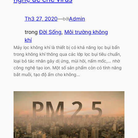
Th3 27, 2020
—
Admin
bởi
trong
Đời Sống
, 
Môi trường không
khí
Máy lọc không khí là thiết bị có khả năng lọc bụi bẩn
trong không khí thông qua các lớp lọc bụi tiêu chuẩn,
loại bỏ tác nhân gây dị ứng, mùi hôi, nấm mốc,… nhờ
công nghệ tạo ion. Một số sản phẩm còn có tính năng
bắt muỗi, tạo độ ẩm cho không…