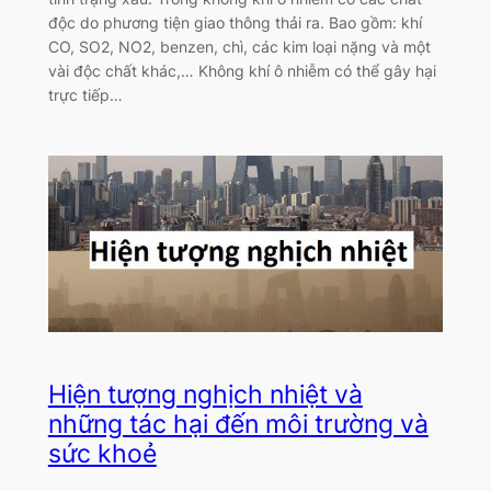
độc do phương tiện giao thông thải ra. Bao gồm: khí
CO, SO2, NO2, benzen, chì, các kim loại nặng và một
vài độc chất khác,… Không khí ô nhiễm có thể gây hại
trực tiếp…
Hiện tượng nghịch nhiệt và
những tác hại đến môi trường và
sức khoẻ