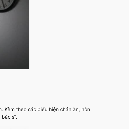
ấn. Kèm theo các biểu hiện chán ăn, nôn
ác sĩ.