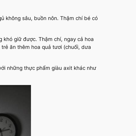
 ngủ không sâu, buồn nôn. Thậm chí bé có
g khó giữ được. Thậm chí, ngay cả hoa
ho trẻ ăn thêm hoa quả tươi (chuối, dưa
với những thực phẩm giàu axit khác như