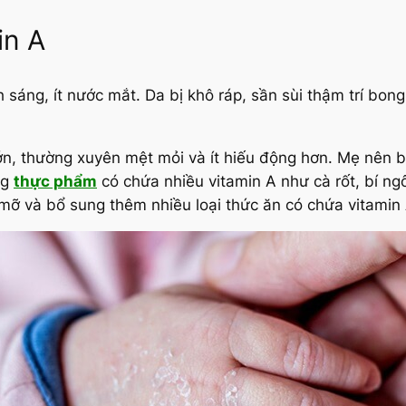
in A
 sáng, ít nước mắt. Da bị khô ráp, sần sùi thậm trí bong
ớn, thường xuyên mệt mỏi và ít hiếu động hơn. Mẹ nên bổ
ng
thực phẩm
có chứa nhiều vitamin A như cà rốt, bí ngô,… 
 và bổ sung thêm nhiều loại thức ăn có chứa vitamin 