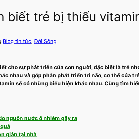
biết trẻ bị thiếu vitami
g
Blog tin tức
, 
Đời Sống
ết cho sự phát triển của con người, đặc biệt là trẻ n
c nhau và góp phần phát triển trí não, cơ thể của trẻ
 vitamin sẽ có những biểu hiện khác nhau. Cùng tìm hi
do nguồn nước ô nhiễm gây ra
 quả
ơn giản tại nhà