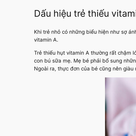
Dấu hiệu trẻ thiếu vitam
Khi trẻ nhỏ có những biểu hiện như sợ ánh
vitamin A.
Trẻ thiếu hụt vitamin A thường rất chậm l
con bú sữa mẹ. Mẹ bé phải bổ sung nhữ
Ngoài ra, thực đơn của bé cũng nên giàu mỡ