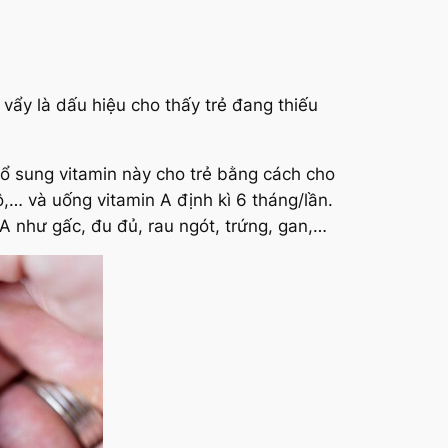
 vẩy là dấu hiệu cho thấy trẻ đang thiếu
 sung vitamin này cho trẻ bằng cách cho
và uống vitamin A định kì 6 tháng/lần.
A như gấc, đu đủ, rau ngót, trứng, gan,…