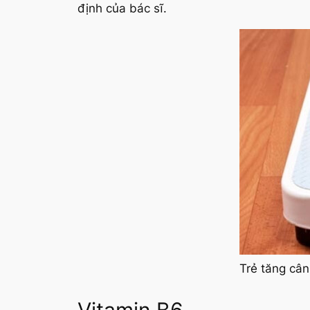
định của bác sĩ.
Trẻ tăng cân
Vitamin B6