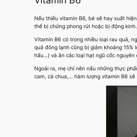
Nếu thiếu vitamin B6, bé sẽ hay xuất h
thể bị chứng phong rút hoặc bị động kinh.
Vitamin B6 có trong nhiều loại rau quả, n
quả đông lạnh cũng bị giảm khoảng 15% 
hấu…) và ăn các loại hạt ngũ cốc nguyên c
Ngoài ra, mẹ chỉ nên nấu những thực phâ
cam, cà chua,… hàm lượng vitamin B6 sẽ bi