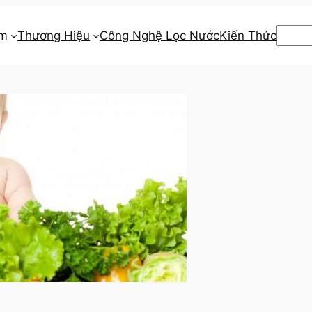
Searc
ẩm
Thương Hiệu
Công Nghệ Lọc Nước
Kiến Thức