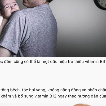
c đêm cũng có thể là một dấu hiệu trẻ thiếu vitamin B6
 bị trắng bệch, tóc hơi vàng, không năng động và phấn ch
khám và bổ sung vitamin B12 ngay theo hướng dẫn của b