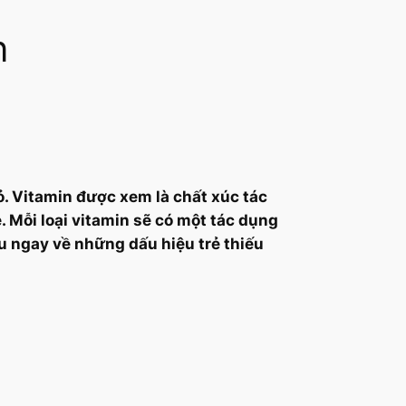
n
hỏ. Vitamin được xem là chất xúc tác
. Mỗi loại vitamin sẽ có một tác dụng
ểu ngay về những dấu hiệu trẻ thiếu