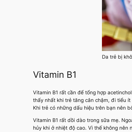
Da trẻ bị kh
Vitamin B1
Vitamin B1 rất cần để tổng hợp acetinch
thấy nhất khi trẻ tăng cân chậm, đi tiểu i
Khi trẻ có những dấu hiệu trên bạn nên b
Vitamin B1 rất dồi dào trong sữa mẹ. N
hủy khi ở nhiệt độ cao. Vì thế không nên