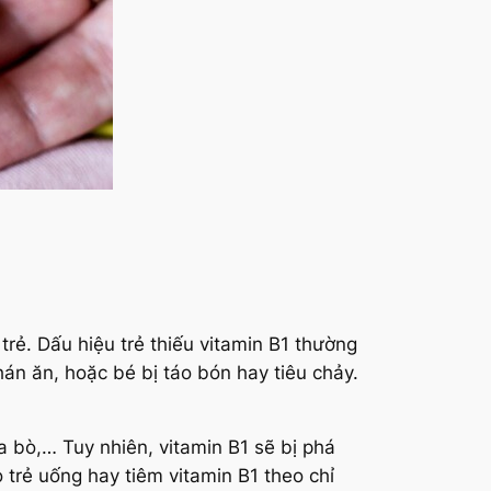
 trẻ. Dấu hiệu trẻ thiếu vitamin B1 thường
án ăn, hoặc bé bị táo bón hay tiêu chảy.
 bò,… Tuy nhiên, vitamin B1 sẽ bị phá
cho trẻ uống hay tiêm vitamin B1 theo chỉ