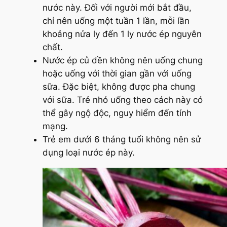
nước này. Đối với người mới bắt đầu,
chỉ nên uống một tuần 1 lần, mỗi lần
khoảng nửa ly đến 1 ly nước ép nguyên
chất.
Nước ép củ dền không nên uống chung
hoặc uống với thời gian gần với uống
sữa. Đặc biệt, không được pha chung
với sữa. Trẻ nhỏ uống theo cách này có
thể gây ngộ độc, nguy hiểm đến tính
mạng.
Trẻ em dưới 6 tháng tuổi không nên sử
dụng loại nước ép này.