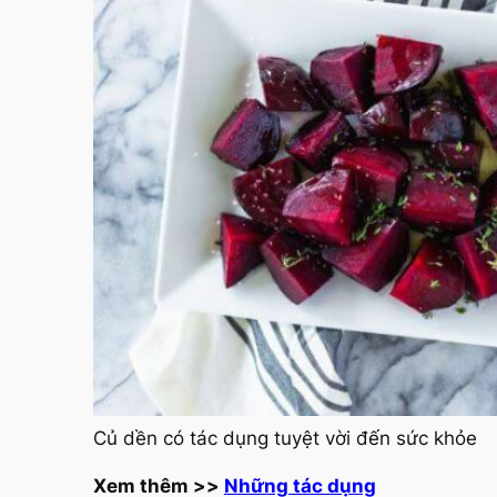
Củ dền có tác dụng tuyệt vời đến sức khỏe
Xem thêm
>>
Những tác dụng