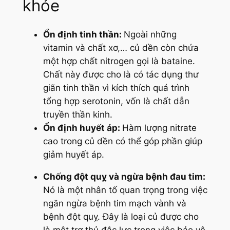
khỏe
Ổn định tinh thần:
Ngoài những
vitamin và chất xơ,… củ dền còn chứa
một hợp chất nitrogen gọi là bataine.
Chất này được cho là có tác dụng thư
giãn tinh thần vì kích thích quá trình
tổng hợp serotonin, vốn là chất dẫn
truyền thần kinh.
Ổn định huyết áp:
Hàm lượng nitrate
cao trong củ dền có thể góp phần giúp
giảm huyết áp.
Chống đột quỵ và ngừa bệnh đau tim:
Nó là một nhân tố quan trọng trong việc
ngăn ngừa bệnh tim mạch vành và
bệnh đột quỵ. Đây là loại củ được cho