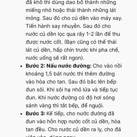
đã khô thì dùng dao bổ thành những
miếng nhỏ hoặc thái thành những lát
mỏng. Sau đó cho củ dền vào máy xay.
Tiến hành say nhuyễn. Sau đó cho
nước củ dền lọc qua rây 1-2 lần để thu
được nước cốt. (Bạn cũng có thể thái
lát củ dền, hấp chín trước khi pha chế,
nước uống sẽ rất ngon).
Bước 2: Nấu nước đường:
Cho vào nồi
khoảng 1,5 bát nước thì thêm đường
vào hòa cho tan. Sau đó bắc lên bếp
đun sôi. Khi sôi hạ nhỏ lửa và tiếp tục
đun. Khi nước đường có độ hơi sóng
sánh vàng thì tắt bếp, để nguội.
Bước 3:
Kế tiếp, cho nước đường đã
đun vào hỗn hợp nước cốt củ dền, hòa
tan đều. Cho nước củ dền ra ly, cho đá