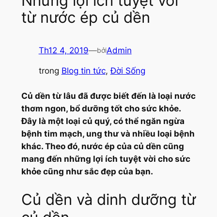
Những lợi ích tuyệt vời
từ nước ép củ dền
Th12 4, 2019
—
Admin
bởi
trong
Blog tin tức
, 
Đời Sống
Củ dền từ lâu đã được biết đến là loại nước
thơm ngon, bổ dưỡng tốt cho sức khỏe.
Đây là một loại củ quý, có thể ngăn ngừa
bệnh tim mạch, ung thư và nhiều loại bệnh
khác. Theo đó, nước ép của củ dền cũng
mang đến những lợi ích tuyệt vời cho sức
khỏe cũng như sắc đẹp của bạn.
Củ dền và dinh dưỡng từ