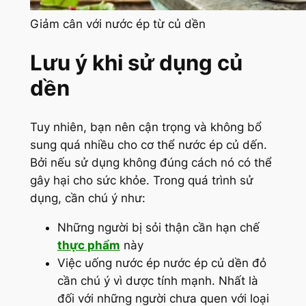
Giảm cân với nước ép từ củ dền
Lưu ý khi sử dụng củ
dền
Tuy nhiên, bạn nên cận trọng và không bổ
sung quá nhiều cho cơ thể nước ép củ dến.
Bởi nếu sử dụng không đúng cách nó có thể
gây hại cho sức khỏe. Trong quá trình sử
dụng, cần chú ý như:
Những người bị sỏi thận cần hạn chế
thực phẩm
này
Việc uống nước ép nước ép củ dền đỏ
cần chú ý vì dược tính mạnh. Nhất là
đối với những người chưa quen với loại