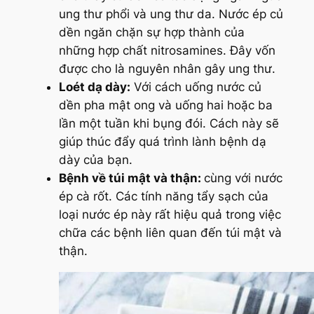
ung thư phổi và ung thư da. Nước ép củ
dền ngăn chặn sự hợp thành của
những hợp chất nitrosamines. Đây vốn
được cho là nguyên nhân gây ung thư.
Loét dạ dày:
Với cách uống nước củ
dền pha mật ong và uống hai hoặc ba
lần một tuần khi bụng đói. Cách này sẽ
giúp thúc đẩy quá trình lành bệnh dạ
dày của bạn.
Bệnh về túi mật và thận:
cùng với nước
ép cà rốt. Các tính năng tẩy sạch của
loại nước ép này rất hiệu quả trong việc
chữa các bệnh liên quan đến túi mật và
thận.