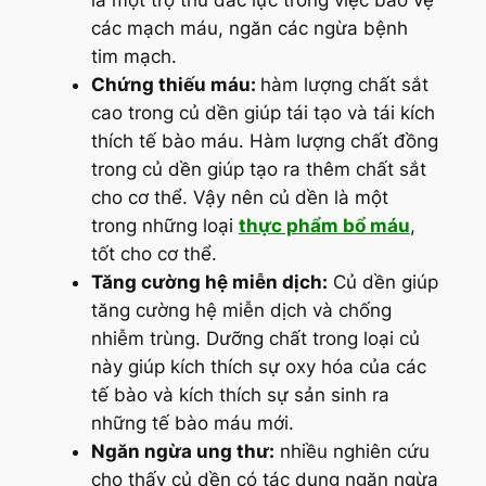
là một trợ thủ đắc lực trong việc bảo vệ
các mạch máu, ngăn các ngừa bệnh
tim mạch.
Chứng thiếu máu:
hàm lượng chất sắt
cao trong củ dền giúp tái tạo và tái kích
thích tế bào máu. Hàm lượng chất đồng
trong củ dền giúp tạo ra thêm chất sắt
cho cơ thể. Vậy nên củ dền là một
trong những loại
thực phẩm bổ máu
,
tốt cho cơ thể.
Tăng cường hệ miễn dịch:
Củ dền giúp
tăng cường hệ miễn dịch và chống
nhiễm trùng. Dưỡng chất trong loại củ
này giúp kích thích sự oxy hóa của các
tế bào và kích thích sự sản sinh ra
những tế bào máu mới.
Ngăn ngừa ung thư:
nhiều nghiên cứu
cho thấy củ dền có tác dụng ngăn ngừa