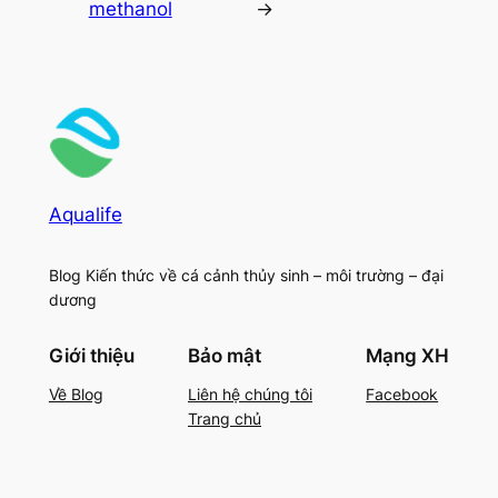
methanol
→
Aqualife
Blog Kiến thức về cá cảnh thủy sinh – môi trường – đại
dương
Giới thiệu
Bảo mật
Mạng XH
Về Blog
Liên hệ chúng tôi
Facebook
Trang chủ