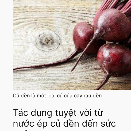
Củ dền là một loại củ của cây rau dền
Tác dụng tuyệt vời từ
nước ép củ dền đến sức