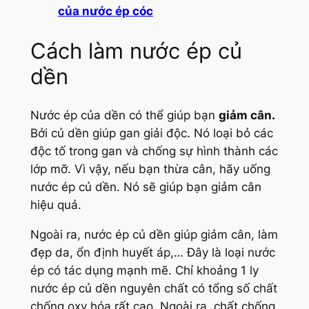
của nước ép cóc
Cách làm nước ép củ
dền
Nước ép của dền có thể giúp bạn
giảm cân.
Bởi củ dền giúp gan giải độc. Nó loại bỏ các
độc tố trong gan và chống sự hình thành các
lớp mỡ. Vì vậy, nếu bạn thừa cân, hãy uống
nước ép củ dền. Nó sẽ giúp bạn giảm cân
hiệu quả.
Ngoài ra, nước ép củ dền giúp giảm cân, làm
đẹp da, ổn định huyết áp,… Đây là loại nước
ép có tác dụng mạnh mẽ. Chỉ khoảng 1 ly
nước ép củ dền nguyên chất có tổng số chất
chống oxy hóa rất cao. Ngoài ra, chất chống