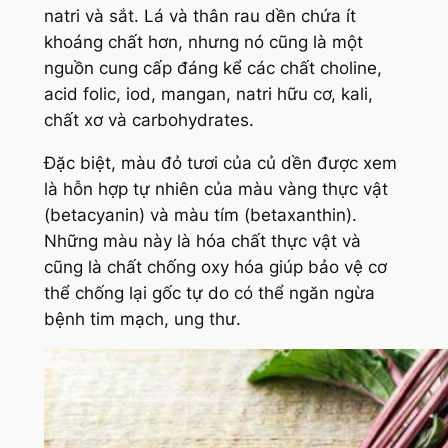
natri và sắt. Lá và thân rau dền chứa ít
khoáng chất hơn, nhưng nó cũng là một
nguồn cung cấp đáng kể các chất choline,
acid folic, iod, mangan, natri hữu cơ, kali,
chất xơ và carbohydrates.
Đặc biệt, màu đỏ tươi của củ dền được xem
là hỗn hợp tự nhiên của màu vàng thực vật
(betacyanin) và màu tím (betaxanthin).
Những màu này là hóa chất thực vật và
cũng là chất chống oxy hóa giúp bảo vệ cơ
thể chống lại gốc tự do có thể ngăn ngừa
bệnh tim mạch, ung thư.