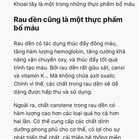
Khoai tây là một trong những thực phẩm bổ máu
Rau dền cũng là một thực phẩm
bổ máu
Rau dền có tác dụng thúc đẩy đông máu,
tăng hàm lượng hemoglobin, tăng cường khả
năng vận chuyển oxy, và thúc đẩy tốt quá
trình tạo máu. Bởi rau dền rất giàu sắt, canxi
và vitamin K… Mà không chứa axit oxalic.
Chính vì thế, các chất trong rau dền sẽ dễ
dàng được hấp thu và sử dụng.
Ngoài ra, chất carotene trong rau dền có
hàm lượng cao hơn các loại quả họ cà hơn
hai lần. Có thể cung cấp các chất dinh
dưỡng phong phú cho cơ thể, có lợi cho sự
phát triển thể chất, cải thiện hệ thống miễn