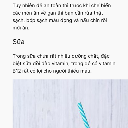
Tuy nhiên để an toàn thì trước khi chế biến
các món ăn về gan thì bạn cần rửa thật
sạch, bóp sạch máu đọng và nấu chín rồi
mới ăn.
Sữa
Trong sữa chứa rất nhiều dưỡng chất, đặc
biệt sữa dồi dào vitamin, trong đó có vitamin
B12 rất có lợi cho người thiếu máu.