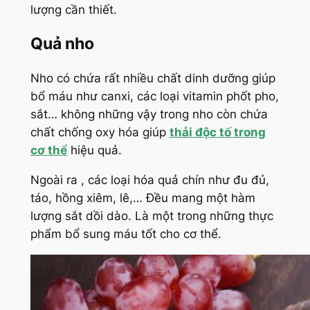
lượng cần thiết.
Quả nho
Nho có chứa rất nhiều chất dinh dưỡng giúp
bổ máu như canxi, các loại vitamin phốt pho,
sắt… không những vậy trong nho còn chứa
chất chống oxy hóa giúp
thải độc tố trong
cơ thể
hiệu quả.
Ngoài ra , các loại hóa quả chín như đu đủ,
táo, hồng xiêm, lê,… Đều mang một hàm
lượng sắt dồi dào. Là một trong những thực
phẩm bổ sung máu tốt cho cơ thể.