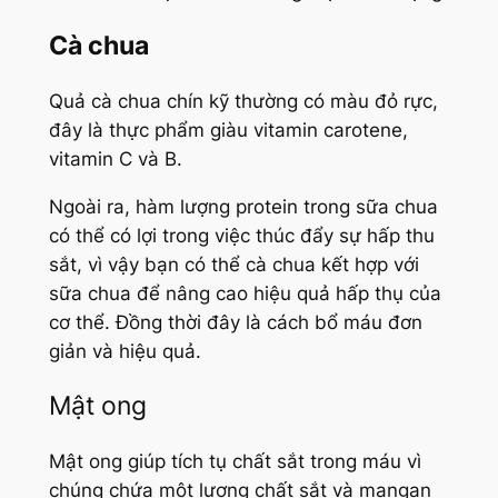
Cà chua
Quả cà chua chín kỹ thường có màu đỏ rực,
đây là thực phẩm giàu vitamin carotene,
vitamin C và B.
Ngoài ra, hàm lượng protein trong sữa chua
có thể có lợi trong việc thúc đẩy sự hấp thu
sắt, vì vậy bạn có thể cà chua kết hợp với
sữa chua để nâng cao hiệu quả hấp thụ của
cơ thể. Đồng thời đây là cách bổ máu đơn
giản và hiệu quả.
Mật ong
Mật ong giúp tích tụ chất sắt trong máu vì
chúng chứa một lượng chất sắt và mangan