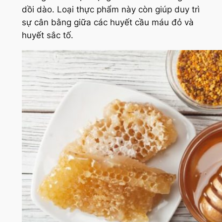
dồi dào. Loại thực phẩm này còn giúp duy trì
sự cân bằng giữa các huyết cầu máu đỏ và
huyết sắc tố.