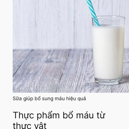
Sữa giúp bổ sung máu hiệu quả
Thực phẩm bổ máu từ
thực vật