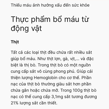
Thiếu máu ảnh hưởng xấu đến sức khỏe
Thực phẩm bổ máu từ
động vật
Thịt
Tất cả các loại thịt đều chứa rất nhiều sắt
giúp bổ máu. Như thịt lợn, gà, vịt,… và đặc
biệt là thị bò. Trong thịt bò có một nguồn
cung cấp sắt vô cùng phong phú. Giúp cải
thiện lượng Hemoglobin cho cơ thể. Phần
nạc của thịt bò thường giàu sắt hơn phần
chứa gân hoặc chứa mỡ. Trong 100g thịt bò
nạc có thể cung cấp 3,1mg sắt tương đương
21% lượng sắt cần thiết.