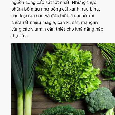
nguồn cung cấp sắt tốt nhất. Những thực
phẩm bổ máu như bông cải xanh, rau bina,
các loại rau cảu và đặc biệt là cải bó xôi
chứa rất nhiều magie, can xi, sắt, mangan
cùng các vitamin cần thiết cho khả năng hấp
thụ sắt..