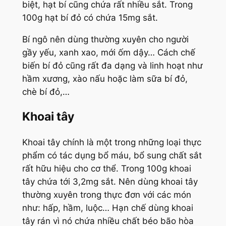
biệt, hạt bí cũng chứa rất nhiều sắt. Trong
100g hạt bí đỏ có chứa 15mg sắt.
Bí ngô nên dùng thường xuyên cho người
gầy yếu, xanh xao, mới ốm dậy… Cách chế
biến bí đỏ cũng rất đa dạng và linh hoạt như
hầm xương, xào nấu hoặc làm sữa bí đỏ,
chè bí đỏ,…
Khoai tây
Khoai tây chính là một trong những loại thực
phẩm có tác dụng bổ máu, bổ sung chất sắt
rất hữu hiệu cho cơ thể. Trong 100g khoai
tây chứa tới 3,2mg sắt. Nên dùng khoai tây
thường xuyên trong thực đơn với các món
như: hấp, hầm, luộc… Hạn chế dùng khoai
tây rán vì nó chứa nhiều chất béo bão hòa