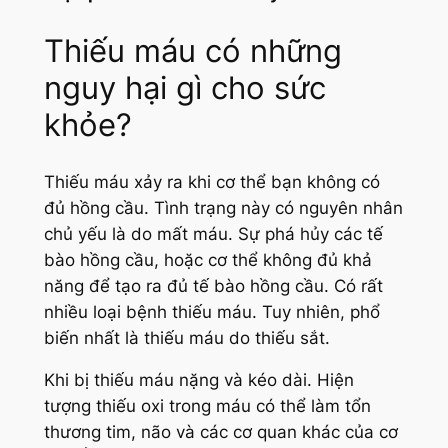
Thiếu máu có những
nguy hại gì cho sức
khỏe?
Thiếu máu xảy ra khi cơ thể bạn không có
đủ hồng cầu. Tình trạng này có nguyên nhân
chủ yếu là do mất máu. Sự phá hủy các tế
bào hồng cầu, hoặc cơ thể không đủ khả
năng để tạo ra đủ tế bào hồng cầu. Có rất
nhiều loại bệnh thiếu máu. Tuy nhiên, phổ
biến nhất là thiếu máu do thiếu sắt.
Khi bị thiếu máu nặng và kéo dài. Hiện
tượng thiếu oxi trong máu có thể làm tổn
thương tim, não và các cơ quan khác của cơ