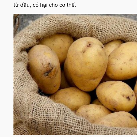
từ dầu, có hại cho cơ thể.