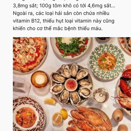
3,8mg sắt; 100g tôm khô có tới 4,6mg sắt…
Ngoài ra, các loại hải sản còn chứa nhiều
vitamin B12, thiếu hụt loại vitamin này cũng
khiến cho cơ thể mắc bệnh thiếu máu.