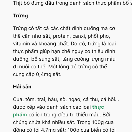
Thịt bò đứng đầu trong danh sách thực phẩm bổ
Trứng
Trứng có tất cả các chất dinh dưỡng mà cơ
thể cần như sắt, protein, canxi, phốt pho,
vitamin và khoáng chất. Do đó, trứng là loại
thực phẩm giúp hạn chế nguy cơ thiếu dinh
dưỡng, bổ sung sắt, tăng cường lượng máu
đi nuôi cơ thể. Một lòng đỏ trứng có thể
cung cấp 0,4mg sắt.
Hải sản
Cua, tôm, trai, hàu, sò, ngao, cá thu, cá hồi…
được xếp vào danh sách các loại
thực
phẩm
có ích trong điều trị thiếu máu. Bởi
chúng chứa khá nhiều sắt. Trong 100g cua
đồng có tới 4,7mg sắt; 100g cua biển có tới