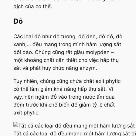
dịch của cơ thể.
Đỗ
Các loại đỗ như đỗ tương, đỗ đen, đỗ đỏ, đỗ
xanh,… đều mang trong mình hàm lượng sắt
dồi dào. Chúng cũng rất giàu molypden –
một khoáng chất cần thiết cho việc hấp thụ
sắt và phát huy chức năng enzym.
Tuy nhiên, chúng cũng chứa chất axit phytic
có thể làm giảm khả năng hấp thu sắt. Vì
vậy, nên ngâm đỗ vào trong nước ấm qua
đêm trước khi chế biến để giảm tỷ lệ chất
axit phytic.
Tất cả các loại đõ đều mang một hàm lượng sắt d