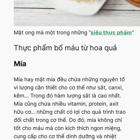
Mật ong mà một trong những “
siêu thực phẩm
“
Thực phẩm bổ máu từ hoa quả
Mía
Mía hay mật mía đều chứa những nguyên tố
vi lượng cần thiết cho cơ thể như sắt, canxi,
kẽm… Trong đó hàm lượng sắt là cao nhất.
Mía cũng chứa nhiều vitamin, protein, axit
hữu cơ… những chất có lợi cho quá trình trao
đổi chất trong cơ thể. Do đó, mía không chỉ
tốt cho máu mà còn kích thích ngon miệng,
cung cấp cho cơ thể dinh dưỡng và nhiệt