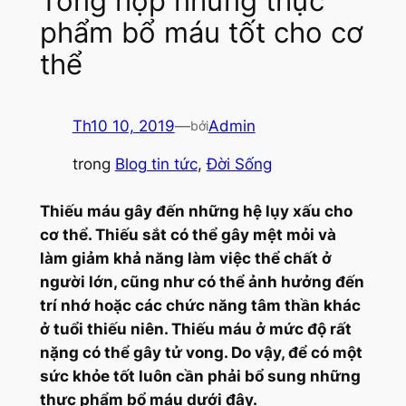
Tổng hợp những thực
phẩm bổ máu tốt cho cơ
thể
Th10 10, 2019
—
Admin
bởi
trong
Blog tin tức
, 
Đời Sống
Thiếu máu gây đến những hệ lụy xấu cho
cơ thể. Thiếu sắt có thể gây mệt mỏi và
làm giảm khả năng làm việc thể chất ở
người lớn, cũng như có thể ảnh hưởng đến
trí nhớ hoặc các chức năng tâm thần khác
ở tuổi thiếu niên. Thiếu máu ở mức độ rất
nặng có thể gây tử vong. Do vậy, để có một
sức khỏe tốt luôn cần phải bổ sung những
thực phẩm bổ máu dưới đây.