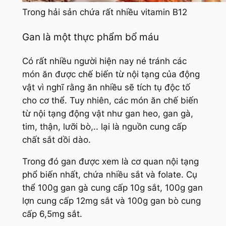
Trong hải sản chứa rất nhiều vitamin B12
Gan là một thực phẩm bổ máu
Có rất nhiều người hiện nay né tránh các
món ăn được chế biến từ nội tạng của động
vật vì nghĩ rằng ăn nhiều sẽ tích tụ độc tố
cho cơ thể. Tuy nhiên, các món ăn chế biến
từ nội tạng động vật như gan heo, gan gà,
tim, thận, lưỡi bò,.. lại là nguồn cung cấp
chất sắt dồi dào.
Trong đó gan được xem là cơ quan nội tạng
phổ biến nhất, chứa nhiều sắt và folate. Cụ
thể 100g gan gà cung cấp 10g sắt, 100g gan
lợn cung cấp 12mg sắt và 100g gan bò cung
cấp 6,5mg sắt.