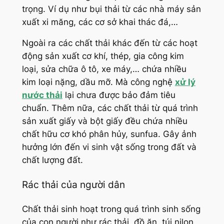
trọng. Ví dụ như bụi thải từ các nhà máy sản
xuất xi măng, các cơ sở khai thác đá,…
Ngoài ra các chất thải khác đến từ các hoạt
động sản xuất cơ khí, thép, gia công kim
loại, sửa chữa ô tô, xe máy,… chứa nhiều
kim loại nặng, dầu mỡ. Mà công nghệ
xử lý
nước thải
lại chưa được bảo đảm tiêu
chuẩn. Thêm nữa, các chất thải từ quá trình
sản xuất giấy và bột giấy đều chứa nhiều
chất hữu cơ khó phân hủy, sunfua. Gây ảnh
hưởng lớn đến vi sinh vật sống trong đất và
chất lượng đất.
Rác thải của người dân
Chất thải sinh hoạt trong quá trình sinh sống
của con người như rác thải, đồ ăn, túi nilon,