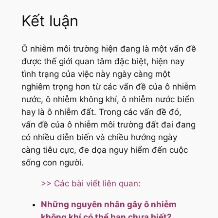
Kết luận
Ô nhiễm môi trường hiện đang là một vấn đề
được thế giới quan tâm đặc biệt, hiện nay
tình trạng của việc này ngày càng một
nghiêm trọng hơn từ các vấn đề của ô nhiễm
nước, ô nhiễm không khí, ô nhiễm nước biển
hay là ô nhiễm đất. Trong các vấn đề đó,
vấn đề của ô nhiễm môi trường đất đai đang
có nhiều diễn biến và chiều hướng ngày
càng tiêu cực, đe dọa nguy hiểm đến cuộc
sống con người.
>> Các bài viết liên quan:
Những nguyên nhân gây ô nhiễm
không khí có thể bạn chưa biết?