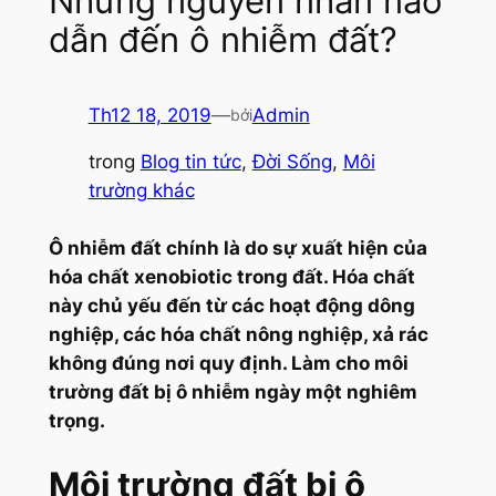
Những nguyên nhân nào
dẫn đến ô nhiễm đất?
Th12 18, 2019
—
Admin
bởi
trong
Blog tin tức
, 
Đời Sống
, 
Môi
trường khác
Ô nhiễm đất chính là do sự xuất hiện
c
ủa
hóa chất xenobiotic trong đất. Hóa chất
này chủ yếu đến từ các hoạt động dông
nghiệp, các hóa chất nông nghiệp, xả rác
không đúng nơi quy định. Làm cho môi
trường đất bị ô nhiễm ngày một nghiêm
trọng.
Môi trường đất bị ô