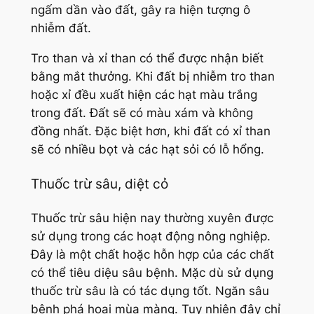
ngấm dần vào đất, gây ra hiện tượng ô
nhiễm đất.
Tro than và xỉ than có thể được nhận biết
bằng mắt thưởng. Khi đất bị nhiễm tro than
hoặc xỉ đều xuất hiện các hạt màu trắng
trong đất. Đất sẽ có màu xám và không
đồng nhất. Đặc biệt hơn, khi đất có xỉ than
sẽ có nhiều bọt và các hạt sỏi có lỗ hổng.
Thuốc trừ sâu, diệt cỏ
Thuốc trừ sâu hiện nay thường xuyên được
sử dụng trong các hoạt động nông nghiệp.
Đây là một chất hoặc hỗn hợp của các chất
có thể tiêu diệu sâu bệnh. Mặc dù sử dụng
thuốc trừ sâu là có tác dụng tốt. Ngăn sâu
bệnh phá hoại mùa màng. Tuy nhiên đây chỉ