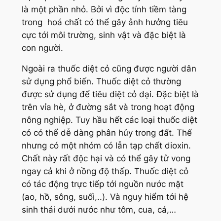
là một phần nhỏ. Bởi vì độc tính tiềm tàng
trong hoá chất có thể gây ảnh hưởng tiêu
cực tới môi trường, sinh vật và đặc biệt là
con người.
Ngoài ra thuốc diệt cỏ cũng được người dân
sử dụng phổ biến. Thuốc diệt cỏ thường
được sử dụng để tiêu diệt cỏ dại. Đặc biệt là
trên vỉa hè, ở đường sắt và trong hoạt động
nông nghiệp. Tuy hầu hết các loại thuốc diệt
cỏ có thể dễ dàng phân hủy trong đất. Thế
nhưng có một nhóm có lẫn tạp chất dioxin.
Chất này rất độc hại và có thể gây tử vong
ngay cả khi ở nồng độ thấp. Thuốc diệt cỏ
có tác động trực tiếp tới nguồn nước mặt
(ao, hồ, sông, suối,..). Và nguy hiểm tới hệ
sinh thái dưới nước như tôm, cua, cá,…