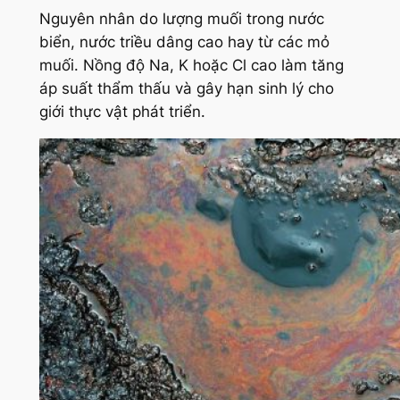
Nguyên nhân do lượng muối trong nước
biển, nước triều dâng cao hay từ các mỏ
muối. Nồng độ Na, K hoặc Cl cao làm tăng
áp suất thẩm thấu và gây hạn sinh lý cho
giới thực vật phát triển.