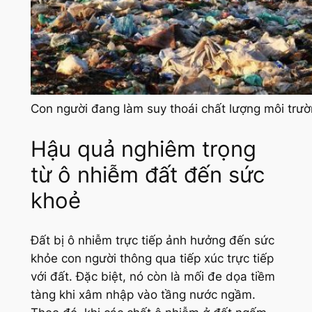
Con người đang làm suy thoái chất lượng môi trư
Hậu quả nghiêm trọng
từ ô nhiễm đất đến sức
khoẻ
Đất bị ô nhiễm trực tiếp ảnh hưởng đến sức
khỏe con người thông qua tiếp xúc trực tiếp
với đất. Đặc biệt, nó còn là mối đe dọa tiềm
tàng khi xâm nhập vào tầng nước ngầm.