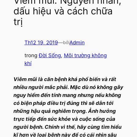
Viêm mũi: Nguyên nhân,
dấu hiệu và cách chữa
trị
Th12 19, 2019
—
Admin
bởi
trong
Đời Sống
, 
Môi trường không
khí
Viêm mũi là căn bệnh khá phổ biến và rất
nhiều người mắc phải. Mặc dù nó không gây
nguy hiểm đến tính mang nhưng nếu không
có biện pháp điều trị đúng thì sẽ dẫn tới
những hậu quả nghiêm trọng. Ảnh hưởng
trực tiếp đến sức khỏe và cuộc sống của
người bệnh. Chính vì thế, hãy cùng tìm hiểu
kĩ hơn về loại bệnh này để có cái nhìn sâu