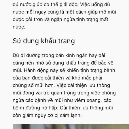
đủ nước giúp cơ thể giải độc. Việc uống đủ
nước mỗi ngày cũng là một cách giúp mô mũi
được bôi trơn và ngăn ngừa tình trạng mất
nước.
Sử dụng khẩu trang
Dù đi đường trong bán kính ngắn hay dài
cũng nên nhớ sử dụng khẩu trang để bảo vệ
mũi. Hành động này sẽ khiến tình trạng bệnh
của bạn được cải thiện và khó mắc phải
chứng sổ mũi hơn. Việc cải thiện lưu thông
mũi đóng vai trò quan trọng trong việc phòng
ngừa các bệnh về mũi như viêm xoang, các
bệnh đường hô hấp. Cải thiện lưu thông mũi
còn giảm nguy cơ bị cảm lạnh.