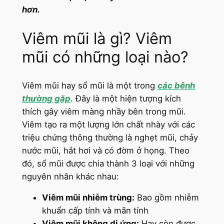
hơn.
Viêm mũi là gì? Viêm
mũi có những loại nào?
Viêm mũi hay sổ mũi là một trong
các bệnh
thường gặp
. Đây là một hiện tượng kích
thích gây viêm màng nhầy bên trong mũi.
Viêm tạo ra một lượng lớn chất nhày với các
triệu chứng thông thường là nghẹt mũi, chảy
nước mũi, hắt hơi và có đờm ở họng. Theo
đó, sổ mũi được chia thành 3 loại với những
nguyên nhân khác nhau:
Viêm mũi nhiễm trùng:
Bao gồm nhiễm
khuẩn cấp tính và mãn tính
Viêm mũi không dị ứng:
Hay còn được