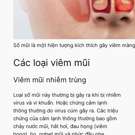
Sổ mũi là một hiện tượng kích thích gây viêm màn
Các loại viêm mũi
Viêm mũi nhiễm trùng
Loại sổ mũi này thường bị gây ra khi bị nhiễm
virus và vi khuẩn. Hoặc chứng cảm lạnh
thông thường do virus cúm gây ra. Các triệu
chứng của cảm lạnh thông thường bao gồm
chảy nước mũi, hắt hơi, đau họng (viêm
họng), ho, nghẹt mũi và nhức đầu nhẹ.