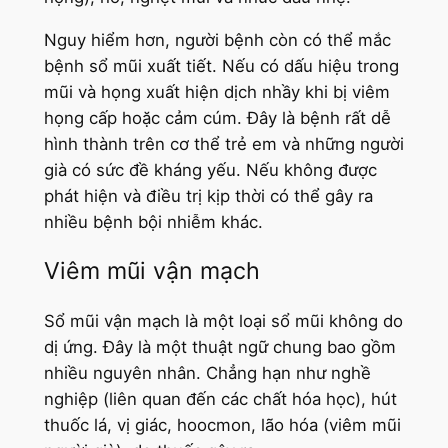
Nguy hiểm hơn, người bệnh còn có thể mắc
bệnh sổ mũi xuất tiết. Nếu có dấu hiệu trong
mũi và họng xuất hiện dịch nhầy khi bị viêm
họng cấp hoặc cảm cúm. Đây là bệnh rất dễ
hình thành trên cơ thể trẻ em và những người
già có sức đề kháng yếu. Nếu không được
phát hiện và điều trị kịp thời có thể gây ra
nhiều bệnh bội nhiễm khác.
Viêm mũi vận mạch
Sổ mũi vận mạch là một loại sổ mũi không do
dị ứng. Đây là một thuật ngữ chung bao gồm
nhiều nguyên nhân. Chẳng hạn như nghề
nghiệp (liên quan đến các chất hóa học), hút
thuốc lá, vị giác, hoocmon, lão hóa (viêm mũi