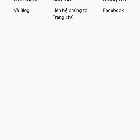
Về Blog
Liên hệ chúng tôi
Facebook
Trang chủ