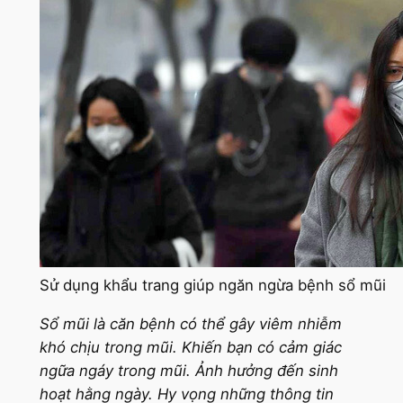
Sử dụng khẩu trang giúp ngăn ngừa bệnh sổ mũi
Sổ mũi là căn bệnh có thể gây viêm nhiễm
khó chịu trong mũi. Khiến bạn có cảm giác
ngữa ngáy trong mũi. Ảnh hưởng đến sinh
hoạt hằng ngày. Hy vọng những thông tin