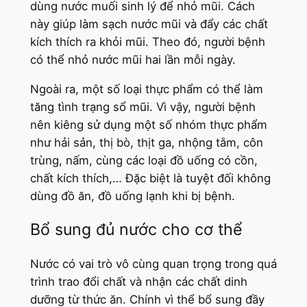
dùng nước muối sinh lý để nhỏ mũi. Cách
này giúp làm sạch nước mũi và đẩy các chất
kích thích ra khỏi mũi. Theo đó, người bệnh
có thể nhỏ nước mũi hai lần mỗi ngày.
Ngoài ra, một số loại thực phẩm có thể làm
tăng tình trạng sổ mũi. Vì vậy, người bệnh
nên kiêng sử dụng một số nhóm thực phẩm
như hải sản, thị bò, thịt ga, nhộng tằm, côn
trùng, nấm, cùng các loại đồ uống có cồn,
chất kích thích,… Đặc biệt là tuyệt đối không
dùng đồ ăn, đồ uống lạnh khi bị bệnh.
Bổ sung đủ nước cho cơ thể
Nước có vai trò vô cùng quan trọng trong quá
trình trao đổi chất và nhận các chất dinh
dưỡng từ thức ăn. Chính vì thể bổ sung đầy