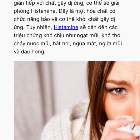
gián tiếp với chất gây dị ứng, cơ thể sẽ giải
phóng Histamine. Đây là một hóa chất có
chức năng bảo vệ cơ thể khỏi chất gây dị
ứng. Tuy nhiên,
Histamine
sẽ dẫn đến các
triệu chứng khó chịu như ngạt mũi, khó thở,
chảy nước mũi, hắt hơi, ngứa mắt, ngứa mũi
và đau họng.