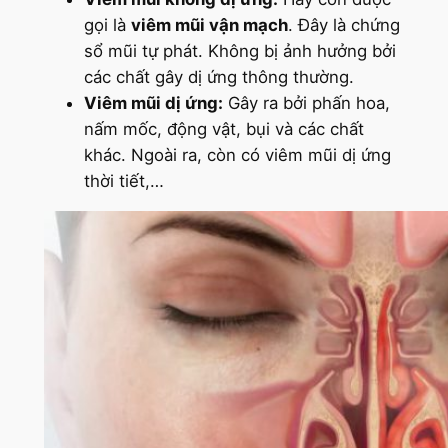
gọi là
viêm mũi vận mạch
. Đây là chứng
sổ mũi tự phát. Không bị ảnh hưởng bởi
các chất gây dị ứng thông thường.
Viêm mũi dị ứng:
Gây ra bởi phấn hoa,
nấm mốc, động vật, bụi và các chất
khác. Ngoài ra, còn có viêm mũi dị ứng
thời tiết,…