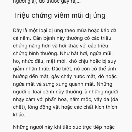
người già), do thuốc gây ra,…
Triệu chứng viêm mũi dị ứng
Đây là một loại dị ứng theo mùa hoặc kéo dài
cả năm. Căn bệnh này thường có các triệu
chứng nặng hơn và hơi khác với các triệu
chứng bình thường. Như hắt hơi, ngứa mũi,
ho, nhức đầu, mệt mỏi, khó chịu hoặc bị suy
giảm nhận thức. Đặc biệt, nó còn có thể ảnh
hưởng đến mắt, gây chảy nước mắt, đỏ hoặc
ngứa mắt và sưng xung quanh mắt. Những
người bị loại bệnh này thường là những người
nhạy cảm với phấn hoa, nấm mốc, vẩy da (da
chết), lông động vật hoặc các chất kích thích
khác.
Những người này khi tiếp xúc trực tiếp hoặc