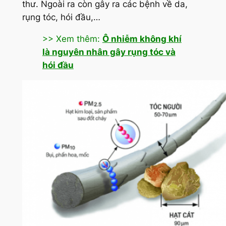
thư. Ngoài ra còn gây ra các bệnh về da,
rụng tóc, hói đầu,…
>> Xem thêm:
Ô nhiễm không khí
là nguyên nhân gây rụng tóc và
hói đầu