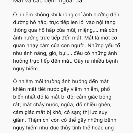
Mắt và các bệnh ngoài da
Ô nhiễm không khí không chỉ ảnh hưởng đến
đường hô hấp, trực tiếp len lỏi vào nội tạng
thông qua hô hấp của mũi, miệng,… mà còn
ảnh hưởng trực tiếp đến mắt. Mắt là một cơ
quan nhạy cảm của con người. Những yếu tố
như ánh nắng, gió, bụi,… đều có những ảnh
hưởng trực tiếp đến mắt. Gây ra nhiều bệnh
nguy hiểm.
Ô nhiễm môi trường ảnh hưởng đến mắt
khiến mắt tiết nước gây viêm nhiễm, phổ
biến nhất đó là mắt bị đỏ; cảm giác bỏng
rát; mắt chảy nước, ngứa; đổ nhiều ghèn;
cảm giác mắt bị khô, có sạn; thị lực suy
giảm. Thậm chí còn có thể gây những bệnh
nguy hiểm như đục thủy tinh thể hoặc ung