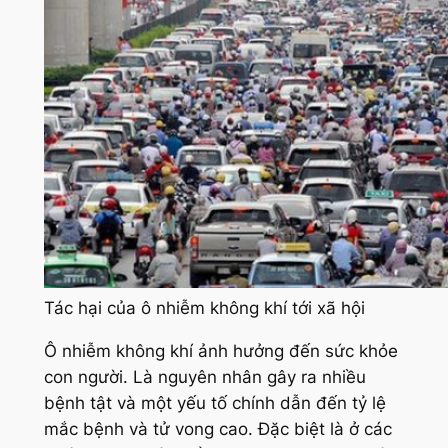
Tác hại của ô nhiễm không khí tới xã hội
Ô nhiễm không khí ảnh hưởng đến sức khỏe
con người. Là nguyên nhân gây ra nhiều
bệnh tật và một yếu tố chính dẫn đến tỷ lệ
mắc bệnh và tử vong cao. Đặc biệt là ở các