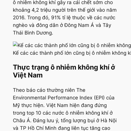
ô nhiễm không khí gây ra cái chết sớm cho
khoảng 4,2 triệu người trên thế giới vào năm
2016. Trong đó, 91% tỉ lệ thuộc về các nước
nghèo và đông dân ở Đông Nam Á và Tây
Thái Bình Dương.
Kể các các thành phố lớn cũng bị ô nhiễm không k
Thực trạng ô nhiễm không khí ở
Việt Nam
Theo báo cáo thường niên The
Environmental Performance Index (EPI) của
Mỹ thực hiện. Việt Nam hiện đang đứng
trong top 10 các nước ô nhiễm không khí ở
Châu Á. Đáng lưu ý, tổng lượng bụi ở Hà Nội
và TP Hồ Chí Minh đang liên tục tăng cao