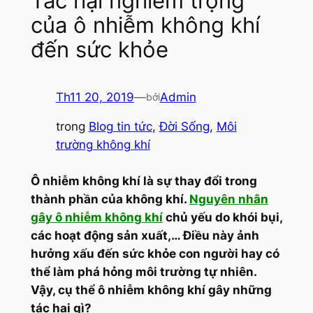
Tác hại nghiêm trọng
của ô nhiễm không khí
đến sức khỏe
Th11 20, 2019
—
Admin
bởi
trong
Blog tin tức
, 
Đời Sống
, 
Môi
trường không khí
Ô nhiễm không khí là sự thay đổi trong
thành phần của không khí.
Nguyên nhân
gây ô nhiễm không khí
chủ yếu do khói bụi,
các hoạt động sản xuất,… Điều này ảnh
hưởng xấu đến sức khỏe con người hay có
thể làm phá hỏng môi trường tự nhiên.
Vậy, cụ thể ô nhiễm không khí gây những
tác hại gì?