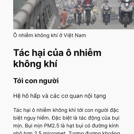
Ô nhiễm không khí ở Việt Nam
Tác hại của ô nhiễm
không khí
Tới con người
Hệ hô hấp và các cơ quan nội tạng
Tác hại ô nhiễm không khí tới con người đặc
biệt nguy hiểm. Đặc biệt là tác động của bụi
mịn. Bụi mịn PM2.5 là hạt bụi có đường kính
nhỏ hơn 2,5 micromet. Tương đương khoảng