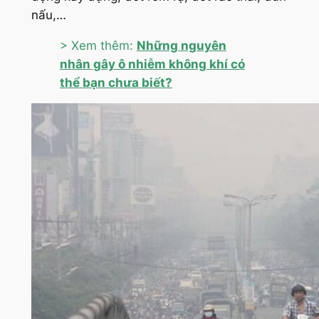
nấu,…
> Xem thêm:
Những nguyên
nhân gây ô nhiễm không khí có
thể bạn chưa biết?