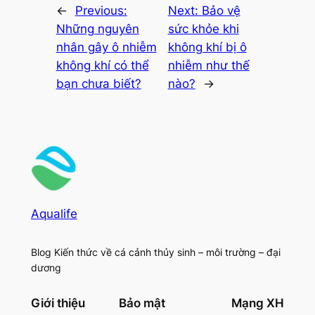
←
Previous:
Next:
Bảo vệ
Những nguyên
sức khỏe khi
nhân gây ô nhiễm
không khí bị ô
không khí có thể
nhiễm như thế
bạn chưa biết?
nào?
→
Aqualife
Blog Kiến thức về cá cảnh thủy sinh – môi trường – đại
dương
Giới thiệu
Bảo mật
Mạng XH