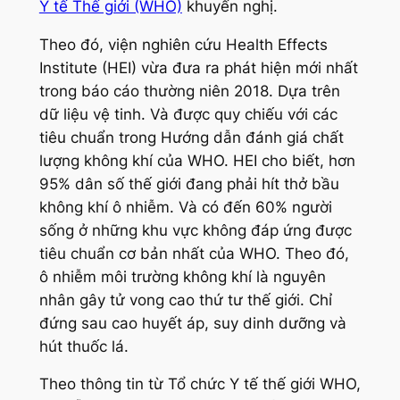
Y tế Thế giới (WHO)
khuyến nghị.
Theo đó, viện nghiên cứu Health Effects
Institute (HEI) vừa đưa ra phát hiện mới nhất
trong báo cáo thường niên 2018. Dựa trên
dữ liệu vệ tinh. Và được quy chiếu với các
tiêu chuẩn trong Hướng dẫn đánh giá chất
lượng không khí của WHO. HEI cho biết, hơn
95% dân số thế giới đang phải hít thở bầu
không khí ô nhiễm. Và có đến 60% người
sống ở những khu vực không đáp ứng được
tiêu chuẩn cơ bản nhất của WHO. Theo đó,
ô nhiễm môi trường không khí là nguyên
nhân gây tử vong cao thứ tư thế giới. Chỉ
đứng sau cao huyết áp, suy dinh dưỡng và
hút thuốc lá.
Theo thông tin từ Tổ chức Y tế thế giới WHO,