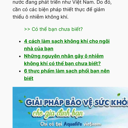
nước đang phát triển như Việt Nam. Do đó,
cần có các biện pháp thiết thực để giảm
thiểu ô nhiễm không khí.
>> Có thể bạn chưa biết?
4 cách làm sạch không khí cho ngôi
nhà của bạn
Những nguyên nhân gây ô nhiễm
không khí có thể bạn chưa biết?
6 thực phẩm làm sạch phổi bạn nên
biết