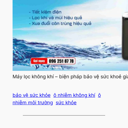
Máy lọc không khí – biện pháp bảo vệ sức khoẻ gi
bảo vệ sức khỏe
ô nhiễm không khí
ô
nhiễm môi trường
sức khỏe