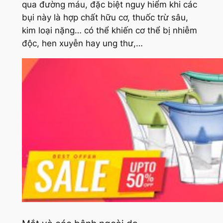
qua đường máu, đặc biệt nguy hiểm khi các
bụi này là hợp chất hữu cơ, thuốc trừ sâu,
kim loại nặng… có thể khiến cơ thể bị nhiễm
độc, hen xuyễn hay ung thư,…