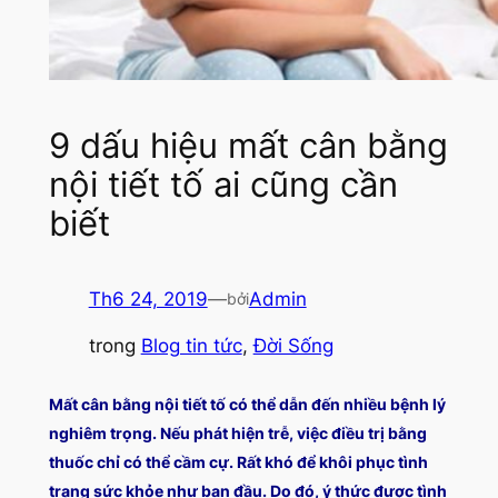
9 dấu hiệu mất cân bằng
nội tiết tố ai cũng cần
biết
Th6 24, 2019
—
Admin
bởi
trong
Blog tin tức
, 
Đời Sống
Mất cân bằng nội tiết tố có thể dẫn đến nhiều bệnh lý
nghiêm trọng. Nếu phát hiện trễ, việc điều trị bằng
thuốc chỉ có thể cầm cự. Rất khó để khôi phục tình
trạng sức khỏe như ban đầu. Do đó, ý thức được tình