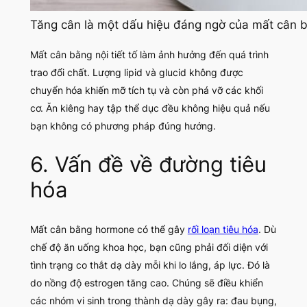
Tăng cân là một dấu hiệu đáng ngờ của mất cân
Mất cân bằng nội tiết tố làm ảnh hưởng đến quá trình
trao đổi chất. Lượng lipid và glucid không được
chuyển hóa khiến mỡ tích tụ và còn phá vỡ các khối
cơ. Ăn kiêng hay tập thể dục đều không hiệu quả nếu
bạn không có phương pháp đúng hướng.
6. Vấn đề về đường tiêu
hóa
Mất cân bằng hormone có thể gây
rối loạn tiêu hóa
. Dù
chế độ ăn uống khoa học, bạn cũng phải đối diện với
tình trạng co thắt dạ dày mỗi khi lo lắng, áp lực. Đó là
do nồng độ estrogen tăng cao. Chúng sẽ điều khiển
các nhóm vi sinh trong thành dạ dày gây ra: đau bụng,