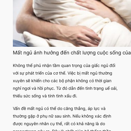
Mất ngủ ảnh hưởng đến chất lượng cuộc sống củ
Không thể phủ nhận tầm quan trọng của giấc ngủ đối
với sự phát triển của cơ thể. Việc bị mất ngủ thường
xuyên sẽ khiến cho các bộ phận không có thời gian
nghỉ ngơi và hồi phục. Từ đó dẫn đến tình trạng uể oải,
thiếu sức sống và tính tình xấu đi.
Vấn đề mất ngủ có thể do căng thẳng, áp lực và
thường gặp ở phụ nữ sau sinh. Nếu không xác định
được nguyên nhân cụ thể, rất có khả năng là do