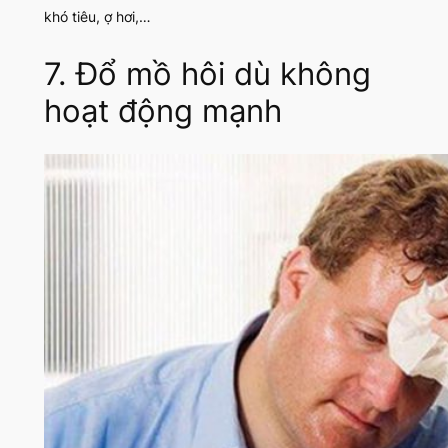
khó tiêu, ợ hơi,…
7. Đổ mồ hôi dù không
hoạt động mạnh