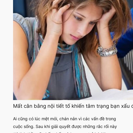
Mất cân bằng nội tiết tố khiến tâm trạng bạn xấu 
Ai cũng có lúc mệt mỏi, chán nản vì các vấn đề trong
cuộc sống. Sau khi giải quyết được những rắc rối này