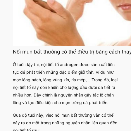
Nổi mụn bất thường có thể điều trị bằng cách tha
Ở tuổi dậy thì, nội tiết tố androgen được sản xuất liên
tục để phát triển những đặc điểm giới tính. Ví dụ như
mọc lông nách, lông vùng kín, ria mép,… Trong đó, loại
nội tiết tố này còn khiến cho lượng dầu dưới da tiết ra
nhiều hơn. Đây chính là nguyên nhân gây tắc lỗ chân
lông và tạo điều kiện cho mụn trứng cá phát triển.
Qua độ tuổi này, việc nổi mụn bất thường vẫn có thể
xảy ra do một trong những nguyên nhân liên quan đến
nội tiết tố sau: