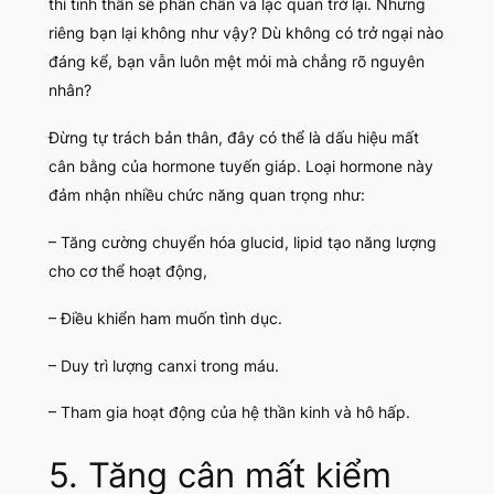
thì tinh thần sẽ phấn chấn và lạc quan trở lại. Nhưng
riêng bạn lại không như vậy? Dù không có trở ngại nào
đáng kể, bạn vẫn luôn mệt mỏi mà chẳng rõ nguyên
nhân?
Đừng tự trách bản thân, đây có thể là dấu hiệu mất
cân bằng của hormone tuyến giáp. Loại hormone này
đảm nhận nhiều chức năng quan trọng như:
– Tăng cường chuyển hóa glucid, lipid tạo năng lượng
cho cơ thể hoạt động,
– Điều khiển ham muốn tình dục.
– Duy trì lượng canxi trong máu.
– Tham gia hoạt động của hệ thần kinh và hô hấp.
5. Tăng cân mất kiểm