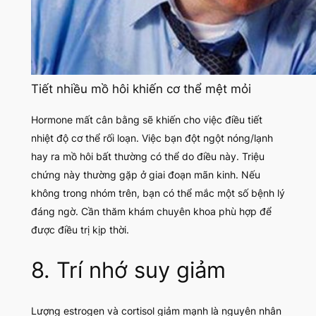
Tiết nhiều mồ hôi khiến cơ thể mệt mỏi
Hormone mất cân bằng sẽ khiến cho việc điều tiết
nhiệt độ cơ thể rối loạn. Việc bạn đột ngột nóng/lạnh
hay ra mồ hôi bất thường có thể do điều này. Triệu
chứng này thường gặp ở giai đoạn mãn kinh. Nếu
không trong nhóm trên, bạn có thể mắc một số bệnh lý
đáng ngờ. Cần thăm khám chuyên khoa phù hợp để
được điều trị kịp thời.
8. Trí nhớ suy giảm
Lượng estrogen và cortisol giảm mạnh là nguyên nhân