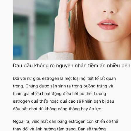
Đau đầu không rõ nguyên nhân tiềm ẩn nhiều bện
Đối với nữ giới, estrogen là một loại nội tiết tố rất quan
trọng. Chúng được sản sinh ra trong buồng trứng và
tham gia nhiều hoạt động điều tiết cơ thể. Lượng
estrogen quá thấp hoặc quá cao sẽ khiến bạn bị đau
đầu bất chợt dù không căng thẳng hay áp lực.
Ngoài ra, việc mất cân bằng estrogen còn khiến cơ thể
thay đổi và ảnh hưởng tâm trạng. Bạn sẽ thường