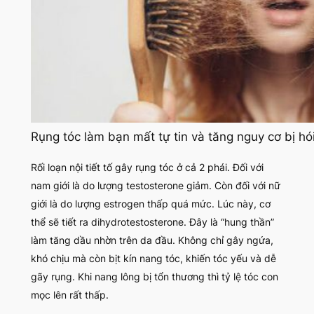
Rụng tóc làm bạn mất tự tin và tăng nguy cơ bị hó
Rối loạn nội tiết tố gây rụng tóc ở cả 2 phái. Đối với
nam giới là do lượng testosterone giảm. Còn đối với nữ
giới là do lượng estrogen thấp quá mức. Lúc này, cơ
thể sẽ tiết ra dihydrotestosterone. Đây là
“hung thần”
làm tăng dầu nhờn trên da đầu. Không chỉ gây ngứa,
khó chịu mà còn bịt kín nang tóc, khiến tóc yếu và dễ
gãy rụng. Khi nang lông bị tổn thương thì tỷ lệ tóc con
mọc lên rất thấp.