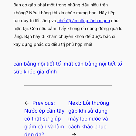
Bạn có gặp phải một trong những dấu hiệu trên
không? Nếu không thì xin chúc mừng bạn. Hãy tiếp
tục duy trì lối sống và
chế độ ăn uống lành mạnh
như
hiện tại. Còn nếu cảm thấy không ổn cũng đừng quá lo
lắng. Bạn hãy đi khám chuyên khoa để được bác sĩ
xây dựng phác đồ điều trị phù hợp nhé!
cân bằng nội tiết tố
mất cân bằng nội tiết tố
sức khỏe gia đình
←
Previous:
Next:
Lỗi thường
Nước ép cần tây
gặp khi sử dụng
có thật sự giúp
máy lọc nước và
giảm cân và làm
cách khắc phục
đẹp da?
→