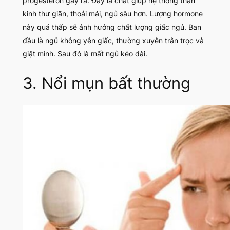
progesteron gây ra. Đây là chất giúp hệ thống thần
kinh thư giãn, thoải mái, ngủ sâu hơn. Lượng hormone
này quá thấp sẽ ảnh hưởng chất lượng giấc ngủ. Ban
đầu là ngủ không yên giấc, thường xuyên trằn trọc và
giật mình. Sau đó là mất ngủ kéo dài.
3. Nổi mụn bất thường