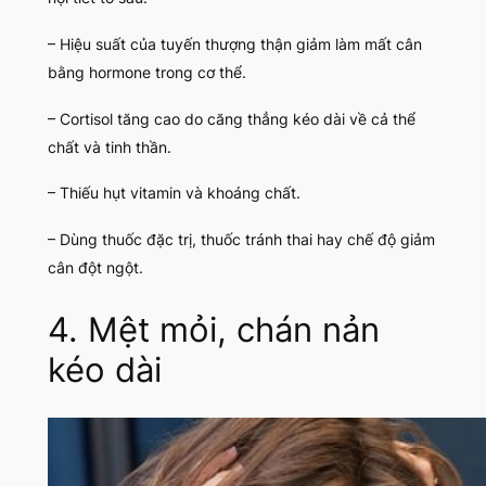
– Hiệu suất của tuyến thượng thận giảm làm mất cân
bằng hormone trong cơ thể.
– Cortisol tăng cao do căng thẳng kéo dài về cả thể
chất và tinh thần.
– Thiếu hụt vitamin và khoáng chất.
– Dùng thuốc đặc trị, thuốc tránh thai hay chế độ giảm
cân đột ngột.
4. Mệt mỏi, chán nản
kéo dài