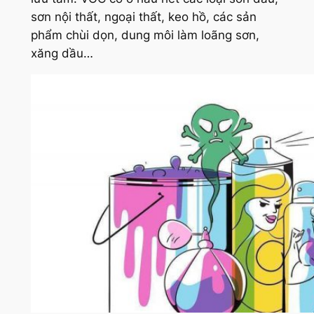
sơn nội thất, ngoại thất, keo hồ, các sản
phẩm chùi dọn, dung môi làm loãng sơn,
xăng dầu…