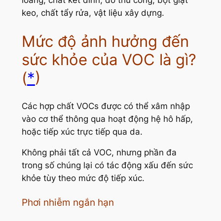
loãng, chất kết dính, đồ thủ công, bột giặt
keo, chất tẩy rửa, vật liệu xây dựng.
Mức độ ảnh hưởng đến
sức khỏe của VOC là gì?
(
*
)
Các hợp chất VOCs được có thể xâm nhập
vào cơ thể thông qua hoạt động hệ hô hấp,
hoặc tiếp xúc trực tiếp qua da.
Không phải tất cả VOC, nhưng phần đa
trong số chúng lại có tác động xấu đến sức
khỏe tùy theo mức độ tiếp xúc.
Phơi nhiễm ngắn hạn