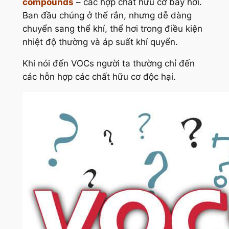
compounds
– các hợp chất hữu cơ bay hơi.
Ban đầu chúng ở thể rắn, nhưng dễ dàng
chuyển sang thể khí, thể hơi trong điều kiện
nhiệt độ thường và áp suất khí quyển.
Khi nói đến VOCs người ta thường chỉ đến
các hỗn hợp các chất hữu cơ độc hại.