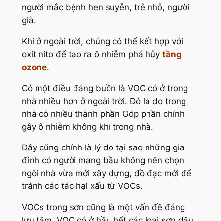
người mắc bệnh hen suyễn, trẻ nhỏ, người
già.
Khi ở ngoài trời, chúng có thể kết hợp với
oxit nito để tạo ra ô nhiễm phá hủy
tầng
ozone
.
Có một điều đáng buồn là VOC có ở trong
nhà nhiều hơn ở ngoài trời. Đó là do trong
nhà có nhiều thành phần Góp phần chính
gây ô nhiễm không khí trong nhà.
Đây cũng chính là lý do tại sao những gia
đình có người mang bầu không nên chọn
ngôi nhà vừa mới xây dựng, đồ đạc mới để
tránh các tác hại xấu từ VOCs.
VOCs trong sơn cũng là một vấn đề đáng
lưu tâm. VOC có ở hầu hết các loại sơn dầu,