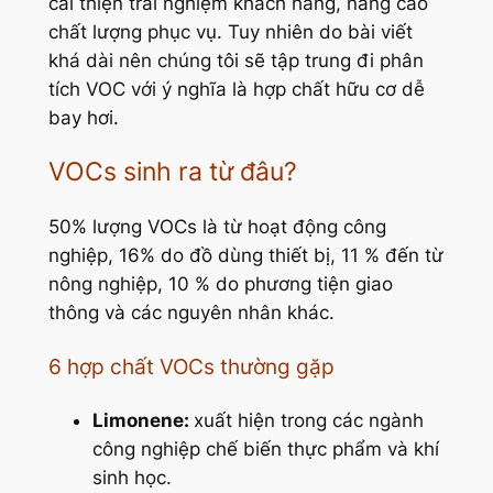
cải thiện trải nghiệm khách hàng, nâng cao
chất lượng phục vụ. Tuy nhiên do bài viết
khá dài nên chúng tôi sẽ tập trung đi phân
tích VOC với ý nghĩa là hợp chất hữu cơ dễ
bay hơi.
VOCs sinh ra từ đâu?
50% lượng VOCs là từ hoạt động công
nghiệp, 16% do đồ dùng thiết bị, 11 % đến từ
nông nghiệp, 10 % do phương tiện giao
thông và các nguyên nhân khác.
6 hợp chất VOCs thường gặp
Limonene:
xuất hiện trong các ngành
công nghiệp chế biến thực phẩm và khí
sinh học.