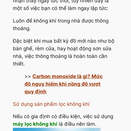
nhận thấy ngay tức thời, tuy nhiên đây là
một số việc bạn có thể làm ngay lập tức:
Luôn để không khí trong nhà được thông
thoáng.
Đặc biệt khi mua bất kỳ đồ mới nào như bộ
bàn ghế, rèm cửa, hay hoạt động sơn sửa
nhà, việc thông thoáng là hoàn toàn cần
thiết.
>>
Carbon monoxide là gì? Mức
độ nguy hiểm khi nồng độ vượt
quy định
Sử dụng sản phẩm lọc không khí
Nếu có gia định có điều kiện, việc sử dụng
máy lọc không khí
là điều nên làm.