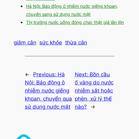
Hà Nội: Báo động ô nhiễm nước giếng khoan,
chuyển sang sử dụng nước mặt
Thị trường nước uống đóng chai: thật giả lẫn lộn
giảm cân
sức khỏe
thừa cân
←
Previous:
Hà
Next:
Bồn cầu
Nội: Báo động ô
ố vàng do nước
nhiễm nước giếng
nhiễm sắt hoặc
khoan, chuyển qua
phèn, xử lý thế
sử dụng nước mặt
nào?
→