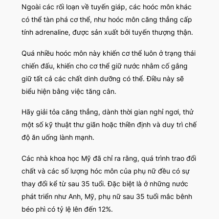
Ngoài các rối loạn về tuyến giáp, các hoóc môn khác
có thể tàn phá cơ thể, như hoóc môn căng thẳng cấp
tính adrenaline, được sản xuất bởi tuyến thượng thận.
Quá nhiều hoóc môn này khiến cơ thể luôn ở trạng thái
chiến đấu, khiến cho cơ thể giữ nước nhằm cố gắng
giữ tất cả các chất dinh dưỡng có thể. Điều này sẽ
biểu hiện bằng việc tăng cân.
Hãy giải tỏa căng thẳng, dành thời gian nghỉ ngơi, thử
một số kỹ thuật thư giãn hoặc thiền định và duy trì chế
độ ăn uống lành mạnh.
Các nhà khoa học Mỹ đã chỉ ra rằng, quá trình trao đổi
chất và các số lượng hóc môn của phụ nữ đều có sự
thay đổi kể từ sau 35 tuổi. Đặc biệt là ở những nước
phát triển như Anh, Mỹ, phụ nữ sau 35 tuổi mắc bênh
béo phì có tỷ lệ lên đến 12%.