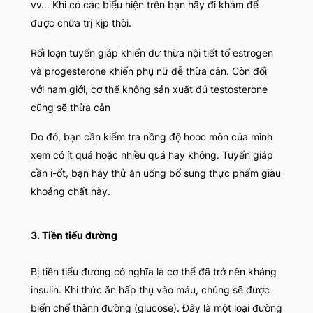
vv… Khi có các biểu hiện trên bạn hãy đi khám để
được chữa trị kịp thời.
Rối loạn tuyến giáp khiến dư thừa nội tiết tố estrogen
và progesterone khiến phụ nữ dễ thừa cân. Còn đối
với nam giới, cơ thể không sản xuất đủ testosterone
cũng sẽ thừa cân
Do đó, bạn cần kiểm tra nồng độ hooc môn của mình
xem có ít quá hoặc nhiều quá hay không. Tuyến giáp
cần i-ốt, bạn hãy thử ăn uống bổ sung thực phẩm giàu
khoáng chất này.
3.
Tiền tiểu đường
Bị tiền tiểu đường có nghĩa là cơ thể đã trở nên kháng
insulin. Khi thức ăn hấp thụ vào máu, chúng sẽ được
biến chế thành đường (glucose). Đây là một loại đường