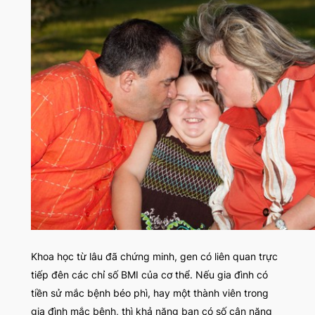
Khoa học từ lâu đã chứng minh, gen có liên quan trực
tiếp đên các chỉ số BMI của cơ thể. Nếu gia đình có
tiền sử mắc bệnh béo phì, hay một thành viên trong
gia đình mắc bệnh, thì khả năng bạn có số cân nặng