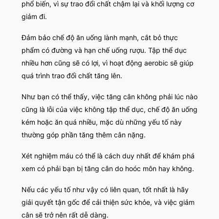
phổ biến, vì sự trao đổi chất chậm lại và khối lượng cơ
giảm đi.
Đảm bảo chế độ ăn uống lành mạnh, cắt bỏ thực
phẩm có đường và hạn chế uống rượu. Tập thể dục
nhiều hơn cũng sẽ có lợi, vì hoạt động aerobic sẽ giúp
quá trình trao đổi chất tăng lên.
Như bạn có thể thấy, việc tăng cân không phải lúc nào
cũng là lỗi của việc không tập thể dục, chế độ ăn uống
kém hoặc ăn quá nhiều, mặc dù những yếu tố này
thường góp phần tăng thêm cân nặng.
Xét nghiệm máu có thể là cách duy nhất để khám phá
xem có phải bạn bị tăng cân do hoóc môn hay không.
Nếu các yếu tố như vậy có liên quan, tốt nhất là hãy
giải quyết tận gốc để cải thiện sức khỏe, và việc giảm
cân sẽ trở nên rất dễ dàng.