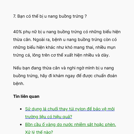
7. Bạn có thể bị u nang buồng trứng ?
40% phụ nữ bị u nang buồng trứng có những biểu hiện
thừa cân. Ngoài ra, bệnh u nang buồng trứng còn có
những biểu hiện khác như khó mang thai, nhiều mụn
trứng cá, lông trên cơ thể xuất hiện nhiều và dày.
Nếu bạn đang thừa cân và nghi ngờ mình bị u nang
buồng trứng, hãy đi khám ngay để được chuẩn đoán
bệnh.
Tin liên quan
Sử dụng lá chuối thay túi nylon để bảo vệ môi
trường liệu có hiệu quả?
Bồn cầu ố vàng do nước nhiễm sắt hoặc phèn.
Xử lý thế nào?