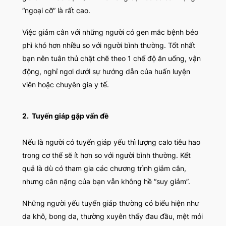
“ngoại cỡ” là rất cao.
Việc giảm cân với những người có gen mắc bệnh béo
phì khó hơn nhiều so với người bình thường. Tốt nhất
bạn nên tuân thủ chặt chẽ theo 1 chế độ ăn uống, vận
động, nghỉ ngơi dưới sự hướng dẫn của huấn luyện
viên hoặc chuyên gia y tế.
2.
Tuyến giáp gặp vấn đề
Nếu là người có tuyến giáp yếu thì lượng calo tiêu hao
trong cơ thể sẽ ít hơn so với người bình thường. Kết
quả là dù có tham gia các chương trình giảm cân,
nhưng cân nặng của bạn vẫn không hề “suy giảm”.
Những người yếu tuyến giáp thường có biểu hiện như
da khô, bong da, thường xuyên thấy đau đầu, mệt mỏi