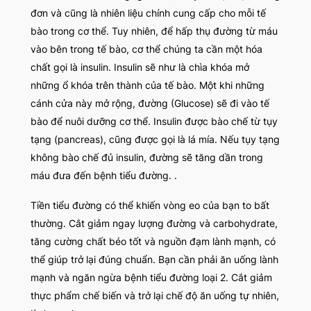
đơn và cũng là nhiên liệu chính cung cấp cho mỗi tế
bào trong cơ thể. Tuy nhiên, để hấp thụ đường từ máu
vào bên trong tế bào, cơ thể chúng ta cần một hóa
chất gọi là insulin. Insulin sẽ như là chìa khóa mở
những ổ khóa trên thành của tế bào. Một khi những
cánh cửa này mở rộng, đường (Glucose) sẽ đi vào tế
bào để nuôi dưỡng cơ thể. Insulin được bào chế từ tụy
tạng (pancreas), cũng được gọi là lá mía. Nếu tụy tạng
không bào chế đủ insulin, đường sẽ tăng dần trong
máu đưa đến bệnh tiểu đường. .
Tiền tiểu đường có thể khiến vòng eo của bạn to bất
thường. Cắt giảm ngay lượng đường và carbohydrate,
tăng cường chất béo tốt và nguồn đạm lành mạnh, có
thể giúp trở lại đúng chuẩn. Bạn cần phải ăn uống lành
mạnh và ngăn ngừa bệnh tiểu đường loại 2. Cắt giảm
thực phẩm chế biến và trở lại chế độ ăn uống tự nhiên,