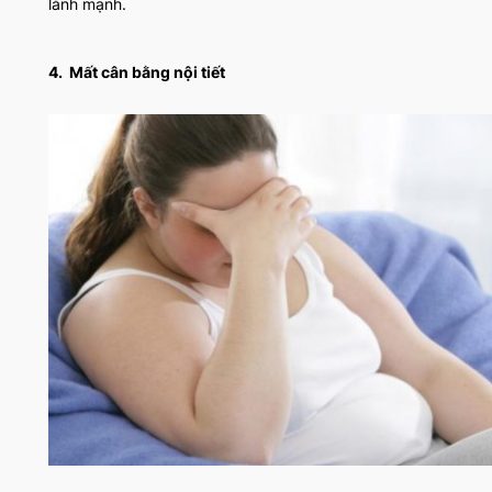
lành mạnh.
4.
Mất cân bằng nội tiết