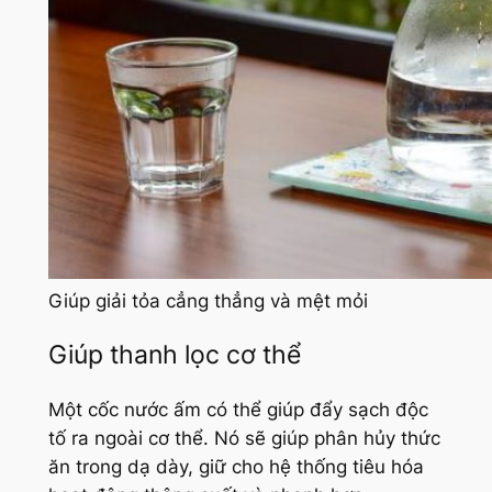
Giúp giải tỏa cẳng thẳng và mệt mỏi
Giúp thanh lọc cơ thể
Một cốc nước ấm có thể giúp đẩy sạch độc
tố ra ngoài cơ thể. Nó sẽ giúp phân hủy thức
ăn trong dạ dày, giữ cho hệ thống tiêu hóa