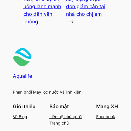
uống lành mạnh
đơn giảm cân tại
cho dân văn
nhà cho chị em
phòng
→
Aqualife
Phân phối Máy lọc nước và linh kiện
Giới thiệu
Bảo mật
Mạng XH
Về Blog
Liên hệ chúng tôi
Facebook
Trang chủ