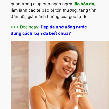
quan trọng giúp bạn ngăn ngừa
lão hóa da
,
làm lành các tế bào bị tổn thương, tăng tính
đàn hồi, giảm ảnh hưởng của gốc tự do.
>>> Đọc ngay:
Đẹp da nhờ uống nước
đúng cách, bạn đã biết chưa?