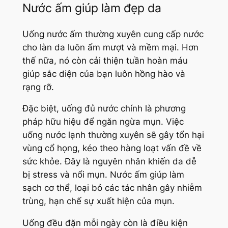
Nước ấm giúp làm đẹp da
Uống nước ấm thường xuyên cung cấp nước
cho làn da luôn ẩm mượt và mềm mại. Hơn
thế nữa, nó còn cải thiện tuần hoàn máu
giúp sắc diện của bạn luôn hồng hào và
rạng rỡ.
Đặc biệt, uống đủ nước chính là phương
pháp hữu hiệu để ngăn ngừa mụn. Việc
uống nước lạnh thường xuyên sẽ gây tổn hại
vùng cổ họng, kéo theo hàng loạt vấn đề về
sức khỏe. Đây là nguyên nhân khiến da dễ
bị stress và nổi mụn. Nước ấm giúp làm
sạch cơ thể, loại bỏ các tác nhân gây nhiễm
trùng, hạn chế sự xuất hiện của mụn.
Uống đều đặn mỗi ngày còn là điều kiện