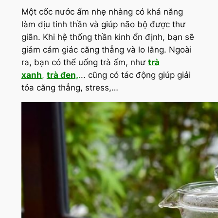
Một cốc nước ấm nhẹ nhàng có khả năng
làm dịu tinh thần và giúp não bộ được thư
giãn. Khi hệ thống thần kinh ổn định, bạn sẽ
giảm cảm giác căng thẳng và lo lắng. Ngoài
ra, bạn có thể uống trà ấm, như
trà
xanh
,
trà đen,
.
.. cũng có tác động giúp giải
tỏa căng thẳng, stress,…