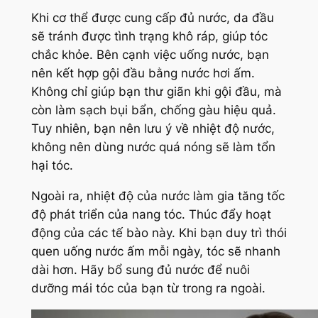
Khi cơ thể được cung cấp đủ nước, da đầu
sẽ tránh được tình trạng khô ráp, giúp tóc
chắc khỏe. Bên cạnh việc uống nước, bạn
nên kết hợp gội đầu bằng nước hơi ấm.
Không chỉ giúp bạn thư giãn khi gội đầu, mà
còn làm sạch bụi bẩn, chống gàu hiệu quả.
Tuy nhiên, bạn nên lưu ý về nhiệt độ nước,
không nên dùng nước quá nóng sẽ làm tổn
hại tóc.
Ngoài ra, nhiệt độ của nước làm gia tăng tốc
độ phát triển của nang tóc. Thúc đẩy hoạt
động của các tế bào này. Khi bạn duy trì thói
quen uống nước ấm mỗi ngày, tóc sẽ nhanh
dài hơn. Hãy bổ sung đủ nước để nuôi
dưỡng mái tóc của bạn từ trong ra ngoài.