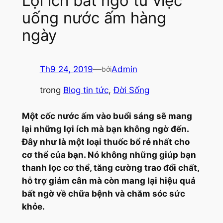
Lợi ích bất ngờ từ việc
uống nước ấm hàng
ngày
Th9 24, 2019
—
Admin
bởi
trong
Blog tin tức
, 
Đời Sống
Một cốc nước ấm vào buổi sáng sẽ mang
lại những lợi ích mà bạn không ngờ đến.
Đây như là một loại thuốc bổ rẻ nhất cho
cơ thể của bạn. Nó không những giúp bạn
thanh lọc cơ thể, tăng cường trao đổi chất,
hỗ trợ giảm cân mà còn mang lại hiệu quả
bất ngờ về chữa bệnh và chăm sóc sức
khỏe.