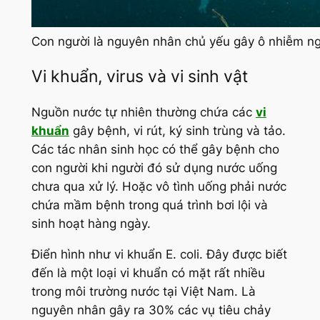
Con người là nguyên nhân chủ yếu gây ô nhiễm n
Vi khuẩn, virus và vi sinh vật
Nguồn nước tự nhiên thường chứa các
vi
khuẩn
gây bệnh, vi rút, ký sinh trùng và tảo.
Các tác nhân sinh học có thể gây bệnh cho
con người khi người đó sử dụng nước uống
chưa qua xử lý. Hoặc vô tình uống phải nước
chứa mầm bệnh trong quá trình bơi lội và
sinh hoạt hàng ngày.
Điển hình như vi khuẩn E. coli. Đây được biết
đến là một loại vi khuẩn có mặt rất nhiều
trong môi trường nước tại Việt Nam. Là
nguyên nhân gây ra 30% các vụ tiêu chảy