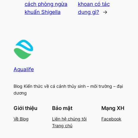
cách phòng ngừa
khoan có tác
khuẩn Shigella
dụng gì?
→
Aqualife
Blog Kiến thức về cá cảnh thủy sinh – môi trường – đại
dương
Giới thiệu
Bảo mật
Mạng XH
Về Blog
Liên hệ chúng tôi
Facebook
Trang chủ