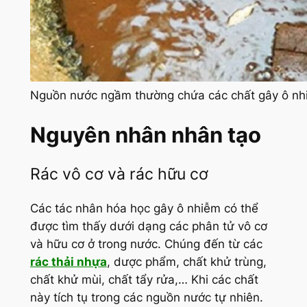
Nguồn nước ngầm thường chứa các chất gây ô nh
Nguyên nhân nhân tạo
Rác vô cơ và rác hữu cơ
Các tác nhân hóa học gây ô nhiễm có thể
được tìm thấy dưới dạng các phân tử vô cơ
và hữu cơ ở trong nước. Chúng đến từ các
rác thải nhựa
, dược phẩm, chất khử trùng,
chất khử mùi, chất tẩy rửa,… Khi các chất
này tích tụ trong các nguồn nước tự nhiên.