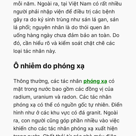
mỗi năm. Ngoài ra, tại Việt Nam có rất nhiều
người phải nhập viện để điều trị các bệnh
gây ra do ký sinh trùng như sán lá gan, sán
lá phổi; nguyên nhân là do thói quen ăn
uống hàng ngày chưa đảm bảo an toàn. Do
đó, cần hiểu rõ và kiểm soát chặt chẽ các
loại tác nhân này.
Ô nhiễm do phóng xạ
Thông thường, các tác nhân
phóng xạ
có
mặt trong nước bao gồm các đồng vị của
radium, uranium và radon. Các tác nhân
phóng xạ có thể có nguồn gốc tự nhiên. Điển
hình như ở các khu vực có đá granit. Ngoài
ra, con người cũng góp phần nhiều vào việc
khiến cho các tác nhân phóng xạ xuất hiện