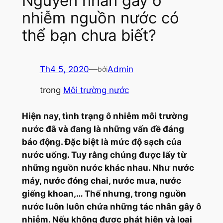
Nguyên nhân gây ô
nhiễm nguồn nước có
thể bạn chưa biết?
Th4 5, 2020
—
Admin
bởi
trong
Môi trường nước
Hiện nay, tình trạng ô nhiễm môi trường
nước đã và đang là những vấn đề đáng
báo động. Đặc biệt là mức độ sạch của
nước uống. Tuy rằng chúng được lấy từ
những nguồn nước khác nhau. Như nước
máy, nước đóng chai, nước mưa, nước
giếng khoan,… Thế nhưng, trong nguồn
nước luôn luôn chứa những tác nhân gây ô
nhiễm. Nếu không được phát hiện và loại