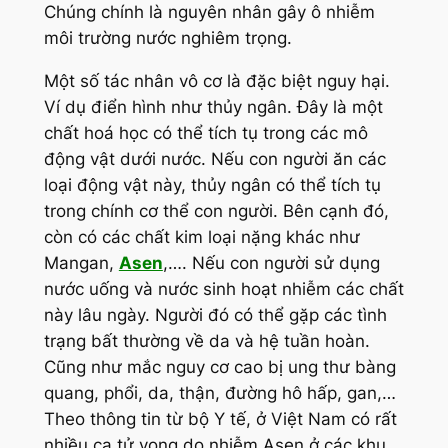
Chúng chính là nguyên nhân gây ô nhiễm
môi trường nước nghiêm trọng.
Một số tác nhân vô cơ là đặc biệt nguy hại.
Ví dụ điển hình như thủy ngân. Đây là một
chất hoá học có thể tích tụ trong các mô
động vật dưới nước. Nếu con người ăn các
loại động vật này, thủy ngân có thể tích tụ
trong chính cơ thể con người. Bên cạnh đó,
còn có các chất kim loại nặng khác như
Mangan,
Asen
,…. Nếu con người sử dụng
nước uống và nước sinh hoạt nhiễm các chất
này lâu ngày. Người đó có thể gặp các tình
trạng bất thường về da và hệ tuần hoàn.
Cũng như mắc nguy cơ cao bị ung thư bàng
quang, phổi, da, thận, đường hô hấp, gan,…
Theo thông tin từ bộ Y tế, ở Việt Nam có rất
nhiều ca tử vong do nhiễm Asen ở các khu