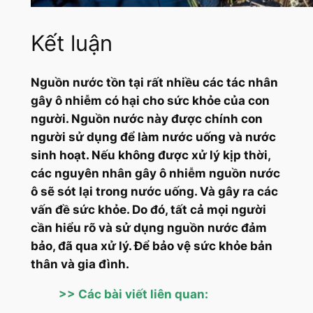
Kết luận
Nguồn nước tồn tại rất nhiều các tác nhân
gây ô nhiễm có hại cho sức khỏe của con
người. Nguồn nước này được chính con
người sử dụng để làm nước uống và nước
sinh hoạt. Nếu không được xử lý kịp thời,
các nguyên nhân gây ô nhiễm nguồn nước
ô sẽ sót lại trong nước uống. Và gây ra các
vấn đề sức khỏe. Do đó, tất cả mọi người
cần hiểu rõ và sử dụng nguồn nước đảm
bảo, đã qua xử lý. Để bảo vệ sức khỏe bản
thân và gia đình.
>> Các bài viết liên quan: