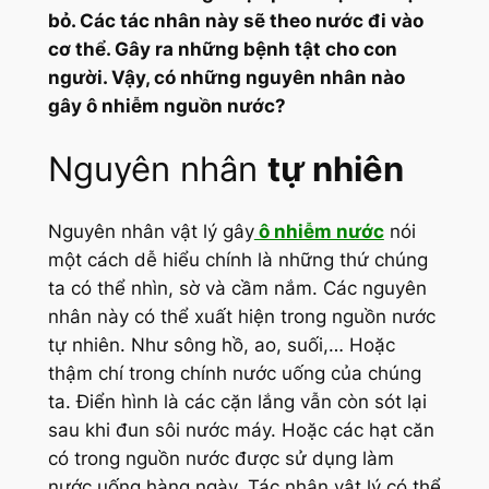
bỏ. Các tác nhân này sẽ theo nước đi vào
cơ thể. Gây ra những bệnh tật cho con
người. Vậy, có những nguyên nhân nào
gây ô nhiễm nguồn nước?
Nguyên nhân
tự nhiên
Nguyên nhân vật lý gây
ô nhiễm nước
nói
một cách dễ hiểu chính là những thứ chúng
ta có thể nhìn, sờ và cầm nắm. Các nguyên
nhân này có thể xuất hiện trong nguồn nước
tự nhiên. Như sông hồ, ao, suối,… Hoặc
thậm chí trong chính nước uống của chúng
ta. Điển hình là các cặn lắng vẫn còn sót lại
sau khi đun sôi nước máy. Hoặc các hạt căn
có trong nguồn nước được sử dụng làm
nước uống hàng ngày. Tác nhân vật lý có thể