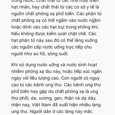
trong nước. Chất thải từ các nhà máy điện
hạt nhân, hay chất thải từ các cơ sở y tế là
nguồn chất phóng xạ phổ biến. Các phân tử
chất phóng xạ có thể ngấm vào nước ngầm
hoặc dính vào các hạt bụi trong không khí.
Nếu không được kiểm soát chặt chẽ. Các
hạt phân tử này sau đó có thể lắng xuống
các nguồn cấp nước uống trực tiếp cho
người như ao hồ, sông suối.
Khi sử dụng nước uống và nước sinh hoạt
nhiễm phóng xạ lâu này, hoặc tiếp xúc ngắn
ngày với liều lượng cao. Con người có nguy
cao bị các bệnh ung thư. Các bệnh ung thư
phổ biến hay gặp do chất phóng xạ là ung
thư phổi, da, xương, gan, thận và dạ dày.
Hiện nay, Việt Nam đã xuất hiện nhiều làng
ung thư. Người dân ở các làng này mắc