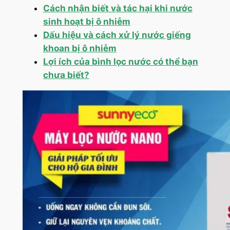
Cách nhận biết và tác hại khi nước
sinh hoạt bị ô nhiễm
Dấu hiệu và cách xử lý nước giếng
khoan bị ô nhiễm
Lợi ích của bình lọc nước có thể bạn
chưa biết?