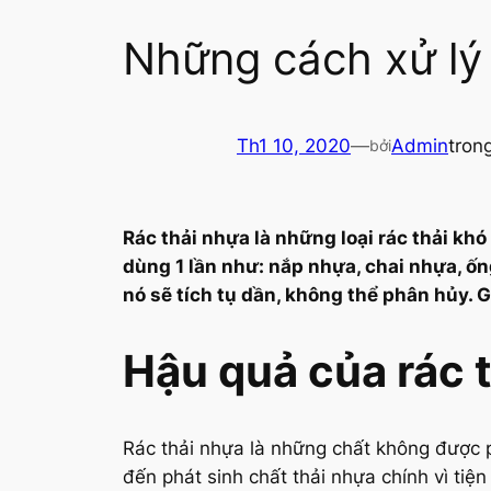
Những cách xử lý 
Th1 10, 2020
—
Admin
tron
bởi
Rác thải nhựa là những loại rác thải kh
dùng 1 lần như: nắp nhựa, chai nhựa, ốn
nó sẽ tích tụ dần, không thể phân hủy. 
Hậu quả của rác 
Rác thải nhựa là những chất không được p
đến phát sinh chất thải nhựa chính vì tiện