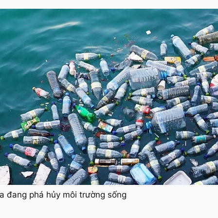
ựa đang phá hủy môi trường sống