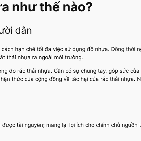
ựa như thế nào?
ười dân
ết cách hạn chế tối đa việc sử dụng đồ nhựa. Đồng thời 
ất thải nhựa ra ngoài môi trường.
ng do rác thải nhựa. Cần có sự chung tay, góp sức của t
hận thức của cộng đồng về tác hại của rác thải nhựa. N
 được tài nguyên; mang lại lợi ích cho chính chủ nguồn t