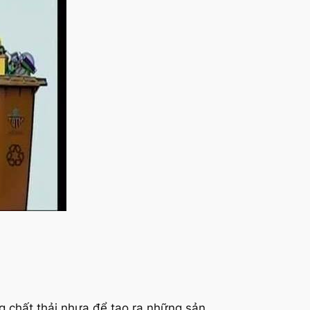
g chất thải nhựa để tạo ra những sản