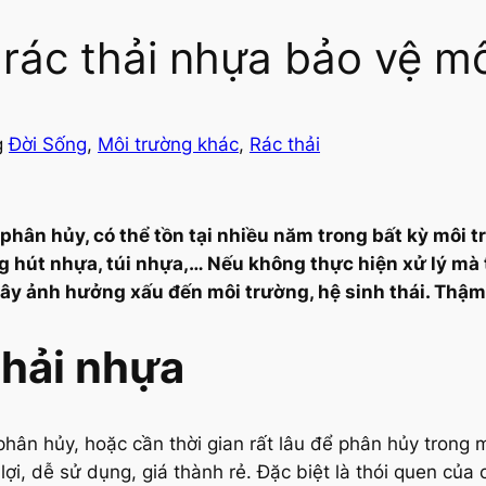
rác thải nhựa bảo vệ m
g
Đời Sống
, 
Môi trường khác
, 
Rác thải
ó phân hủy, có thể tồn tại nhiều năm trong bất kỳ mô
g hút nhựa, túi nhựa,… Nếu không thực hiện xử lý mà t
Gây ảnh hưởng xấu đến môi trường, hệ sinh thái. Thậm
thải nhựa
hân hủy, hoặc cần thời gian rất lâu để phân hủy trong
 lợi, dễ sử dụng, giá thành rẻ. Đặc biệt là thói quen củ