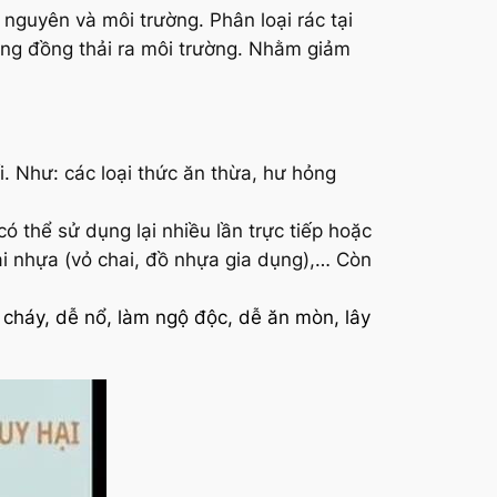
nguyên và môi trường. Phân loại rác tại
ộng đồng thải ra môi trường. Nhằm giảm
ối. Như: các loại thức ăn thừa, hư hỏng
 có thể sử dụng lại nhiều lần trực tiếp hoặc
oại nhựa (vỏ chai, đồ nhựa gia dụng),… Còn
Dễ cháy, dễ nổ, làm ngộ độc, dễ ăn mòn, lây