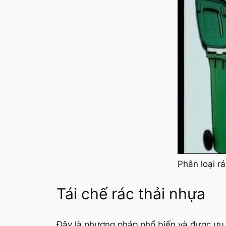
Phân loại r
Tái chế rác thải nhựa
Đây là phương pháp phổ biến và được ưu t