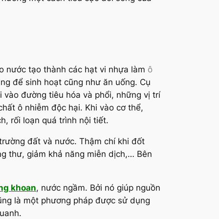
vào nước tạo thành các hạt vi nhựa làm
ô
dụng để sinh hoạt cũng như ăn uống. Cụ
 vào đường tiêu hóa và phổi, những vị trí
hất ô nhiễm độc hại. Khi vào cơ thể,
rối loạn quá trình nội tiết.
 trường đất và nước. Thậm chí khi đốt
 ung thư, giảm khả năng miễn dịch,… Bên
ếng khoan
, nước ngầm. Bởi nó giúp nguồn
cũng là một phương pháp được sử dụng
quanh.