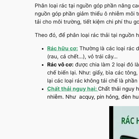
Phân loại rác tại nguồn góp phần nâng ca
nguồn góp phần giảm thiểu ô nhiễm môi tr
tải cho môi trường, tiết kiệm chi phí thu g
Theo đó, để phân loại rác thải tại nguồn 
Rác hữu cơ:
Thường là các loại rác d
(rau, cá chết…), vỏ trái cây…
Rác vô cơ:
được chia làm 2 loại đó là 
chế biến lại. Như: giấy, bìa các tôn
lại các loại rác không tái chế là phần
Chất thải nguy hại:
Chất thải nguy h
nhiễm. Như acquy, pin hỏng, đèn h