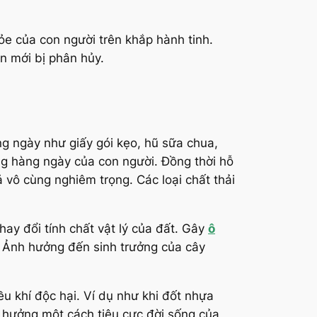
ỏe của con người trên khắp hành tinh.
n mới bị phân hủy.
g ngày như giấy gói kẹo, hũ sữa chua,
ng hàng ngày của con người. Đồng thời hỗ
 vô cùng nghiêm trọng. Các loại chất thải
ay đổi tính chất vật lý của đất. Gây
ô
. Ảnh hưởng đến sinh trưởng của cây
ều khí độc hại. Ví dụ như khi đốt nhựa
 hưởng một cách tiêu cực đời sống của