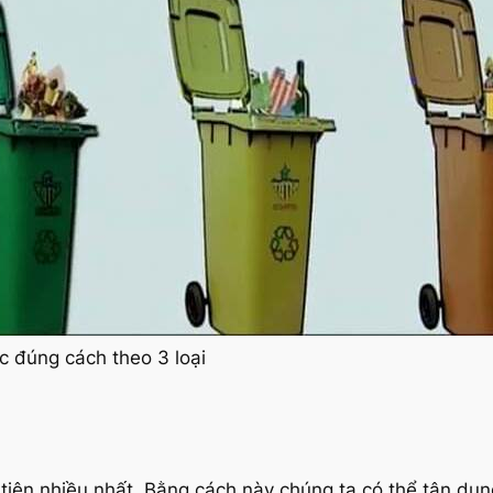
ác đúng cách theo 3 loại
iên nhiều nhất. Bằng cách này chúng ta có thể tận dụn