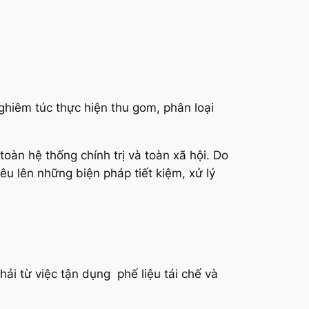
nghiêm túc thực hiện thu gom, phân loại
oàn hệ thống chính trị và toàn xã hội. Do
êu lên những biện pháp tiết kiệm, xử lý
hải từ việc tận dụng phế liệu tái chế và