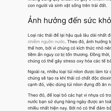
con người và sinh vật sống trên trái đất.
Ảnh hưởng đến sức khỏ
Loại rác thải để lại hậu quả lâu dài nhất
nhiễm nguồn nước
. Theo đó, ảnh hưởng t
thể hơn, bởi vì chúng có kích thức nhỏ nê
tiềm ẩn nguy cơ bị tổn thương. Đồng thời
chúng có thể gây stress oxy hóa các tế bào
Ngoài ra, nhiều loại túi nilon được làm t
chúng sẽ tạo ra khí thải có chất độc diox
cạnh đó, việc dùng túi nilon đựng đồ ăn n
Theo đó, để loại bỏ các hạt vi nhựa có t
nước bạn sử dụng hàng ngày được an toà
nhiều nhất hiện nay. Bởi nó có thể đảm 