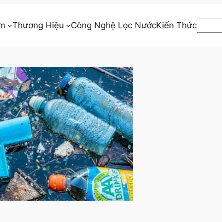
Searc
ẩm
Thương Hiệu
Công Nghệ Lọc Nước
Kiến Thức