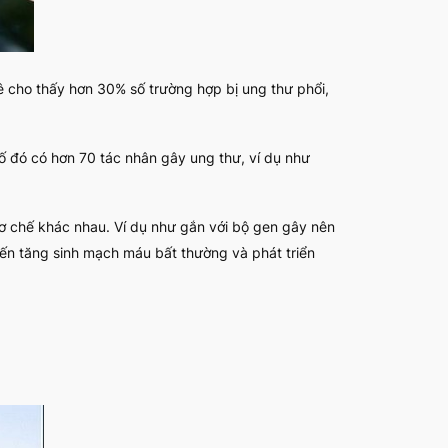
kê cho thấy hơn 30% số trường hợp bị ung thư phổi,
ố đó có hơn 70 tác nhân gây ung thư, ví dụ như
cơ chế khác nhau. Ví dụ như gắn với bộ gen gây nên
 đến tăng sinh mạch máu bất thường và phát triển