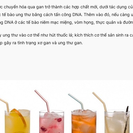
c chuyển hóa qua gan trở thành các hợp chất mới, dưới tác dụng c
ác tế bào ung thư bằng cách tấn công DNA. Thêm vào đó, nếu càng 
ơng DNA ở các tế bào niêm mạc miệng, vòm họng, thực quản và đườn
ng thư vào cơ thể như hút thuốc lá; kích thích cơ thể sản sinh ra c
p gây ra tình trạng xơ gan và ung thư gan.