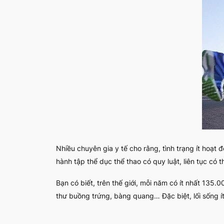
Nhiều chuyên gia y tế cho rằng, tình trạng ít hoạt 
hành tập thể dục thể thao có quy luật, liên tục c
Bạn có biết, trên thế giới, mỗi năm có ít nhất 135.
thư buồng trứng, bàng quang… Đặc biệt, lối sống ít 