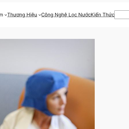
Searc
ẩm
Thương Hiệu
Công Nghệ Lọc Nước
Kiến Thức