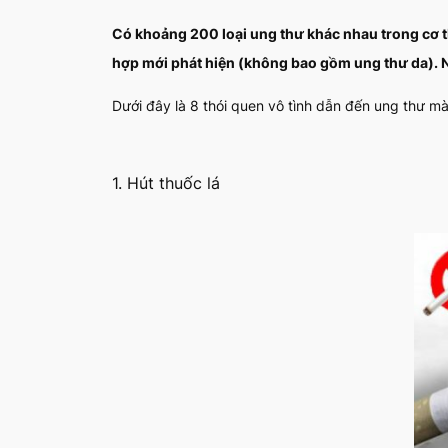
Có khoảng 200 loại ung thư khác nhau trong cơ th
hợp mới phát hiện (không bao gồm ung thư da).
N
Dưới đây là 8 thói quen vô tình dẫn đến ung thư mà
1. Hút thuốc lá