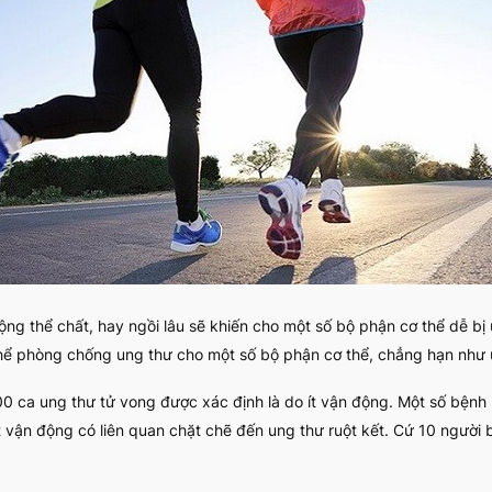
động thể chất, hay ngồi lâu sẽ khiến cho một số bộ phận cơ thể dễ bị
ó thể phòng chống ung thư cho một số bộ phận cơ thể, chẳng hạn như
000 ca ung thư tử vong được xác định là do ít vận động. Một số bệnh u
vận động có liên quan chặt chẽ đến ung thư ruột kết. Cứ 10 người bị 