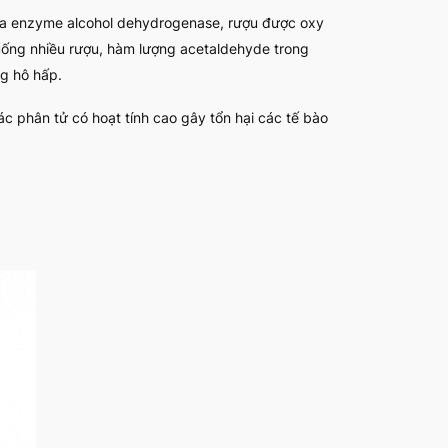
ủa enzyme alcohol dehydrogenase, rượu được oxy
uống nhiều rượu, hàm lượng acetaldehyde trong
g hô hấp.
ác phân tử có hoạt tính cao gây tổn hại các tế bào