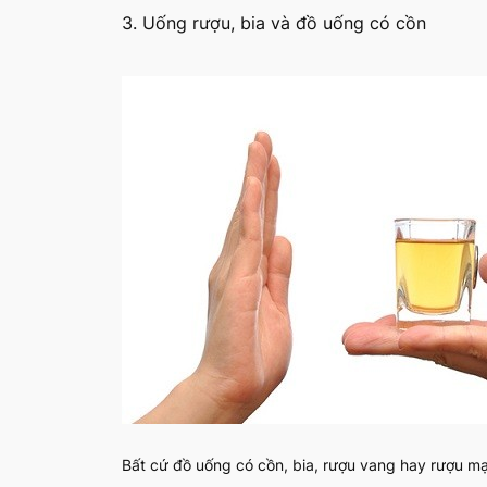
3. Uống rượu, bia và đồ uống có cồn
Bất cứ đồ uống có cồn, bia, rượu vang hay rượu mạn