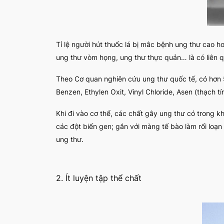
Tỉ lệ người hút thuốc lá bị mắc bệnh ung thư cao h
ung thư vòm họng, ung thư thực quản… là có liên qu
Theo Cơ quan nghiên cứu ung thư quốc tế, có hơn 5
Benzen, Ethylen Oxit, Vinyl Chloride, Asen (thạch tí
Khi đi vào cơ thể, các chất gây ung thư có trong 
các đột biến gen; gắn với màng tế bào làm rối loạn
ung thư.
2. Ít luyện tập thể chất