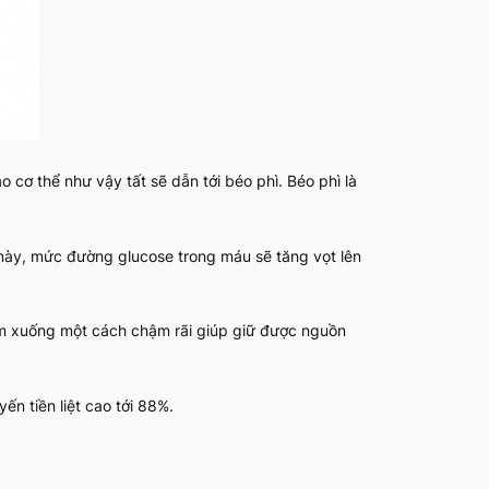
cơ thể như vậy tất sẽ dẫn tới béo phì. Béo phì là
này, mức đường glucose trong máu sẽ tăng vọt lên
ảm xuống một cách chậm rãi giúp giữ được nguồn
n tiền liệt cao tới 88%.