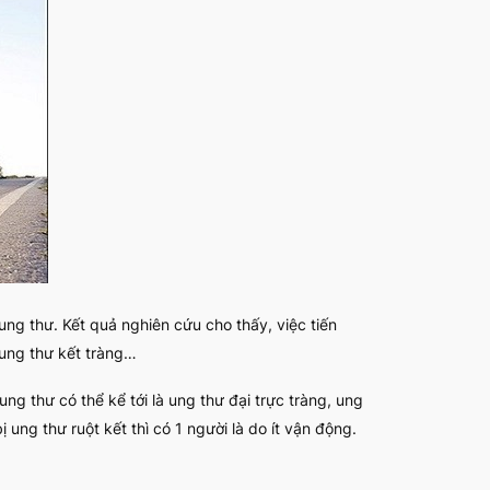
 ung thư. Kết quả nghiên cứu cho thấy, việc tiến
 ung thư kết tràng…
ng thư có thể kể tới là ung thư đại trực tràng, ung
ung thư ruột kết thì có 1 người là do ít vận động.