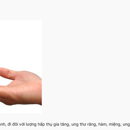
h, đi đôi với lượng hấp thụ gia tăng, ung thư răng, hàm, miệng, ung 