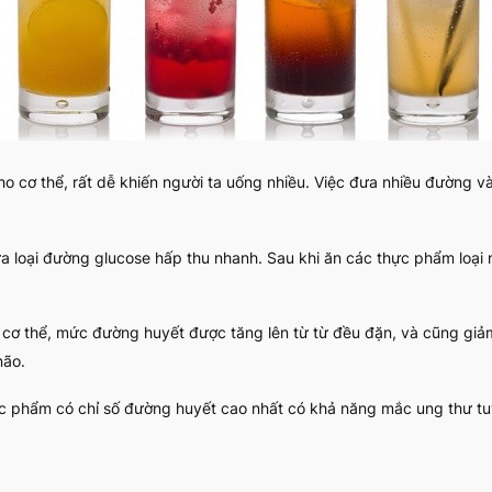
cơ thể, rất dễ khiến người ta uống nhiều. Việc đưa nhiều đường vào 
 loại đường glucose hấp thu nhanh. Sau khi ăn các thực phẩm loại 
 cơ thể, mức đường huyết được tăng lên từ từ đều đặn, và cũng gi
não.
c phẩm có chỉ số đường huyết cao nhất có khả năng mắc ung thư tuyế