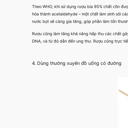
Theo WHO, khi sử dụng rượu bia 95% chất cồn đượ
hóa thành acetaldehyde – một chất làm sinh sôi c
nước bọt sẽ càng gia tăng, góp phần làm tổn thư
Rượu cũng làm tăng khả năng hấp thu các chất gây u
DNA, và từ đó dẫn đến ung thư. Rượu cũng trực tiế
4. Dùng thường xuyên đồ uống có đường