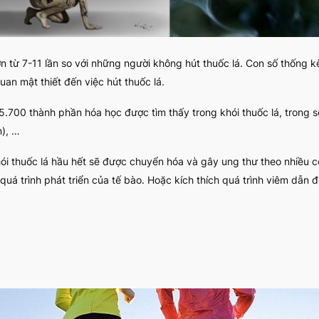
ơn từ 7-11 lần so với những người không hút thuốc lá. Con số thống 
an mật thiết đến việc hút thuốc lá.
.700 thành phần hóa học được tìm thấy trong khói thuốc lá, trong s
n), …
khói thuốc lá hầu hết sẽ được chuyển hóa và gây ung thư theo nhiều 
 quá trình phát triển của tế bào. Hoặc kích thích quá trình viêm dẫn