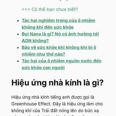
>>> Có thể bạn chưa biết?
Tác hại nghiêm trọng của ô nhiễm
không khí đến sức khỏe
Bụi Nano là gì? Nó có ảnh hưởng tới
ADN không?
Bảo vệ sức khỏe khi không khí bị ô
nhiễm như thế nào?
Tác hại của ô nhiễm nguồn nước đến
sức khỏe con người
Hiệu ứng nhà kính là gì?
Hiệu ứng nhà kính tiếng anh được gọi là
Greenhouse Effect. Đây
là hiệu ứng làm cho
không khí của Trái đất nóng lên do bức xạ