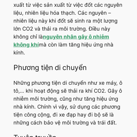
xuất từ việc sản xuất từ việc đốt các nguyên
liệu, nhiên liệu hóa thạch. Các nguyên –
nhiên liệu này khi đốt sẽ sinh ra một lượng
lớn CO2 và thải ra môi trường. Điều này
không chỉ là
nguyên nhân gây ô nhiễm
không khí
mà còn làm tăng hiệu ứng nhà
kính.
Phương tiện di chuyển
Những phương tiện di chuyển như xe máy, ô
tô,… khi hoạt động sẽ thải ra khí CO2. Gây ô
nhiễm môi trường, cũng như tăng hiệu ứng
nhà kính. Chính vì vậy, sử dụng các phương
tiện công cộng, đi xe đạp hay đi bộ sẽ là
những cách bảo vệ môi trường và trái đất.