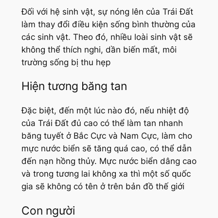
Đối với hệ sinh vật, sự nóng lên của Trái Đất
làm thay đổi điều kiện sống bình thường của
các sinh vật. Theo đó, nhiều loài sinh vật sẽ
không thể thích nghi, dần biến mất, môi
trường sống bị thu hẹp
Hiện tương băng tan
Đặc biệt, đến một lúc nào đó, nếu nhiệt độ
của Trái Đất đủ cao có thể làm tan nhanh
băng tuyết ở Bắc Cực và Nam Cực, làm cho
mực nước biển sẽ tăng quá cao, có thể dẫn
đến nạn hồng thủy. Mực nước biển dâng cao
và trong tương lai không xa thì một số quốc
gia sẽ không có tên ở trên bản đồ thế giới
Con người