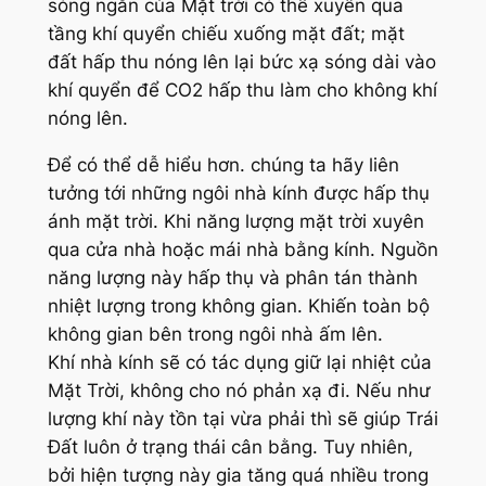
sóng ngắn của Mặt trời có thể xuyên qua
tầng khí quyển chiếu xuống mặt đất; mặt
đất hấp thu nóng lên lại bức xạ sóng dài vào
khí quyển để CO2 hấp thu làm cho không khí
nóng lên.
Để có thể dễ hiểu hơn. chúng ta hãy liên
tưởng tới những ngôi nhà kính được hấp thụ
ánh mặt trời. Khi năng lượng mặt trời xuyên
qua cửa nhà hoặc mái nhà bằng kính. Nguồn
năng lượng này hấp thụ và phân tán thành
nhiệt lượng trong không gian. Khiến toàn bộ
không gian bên trong ngôi nhà ấm lên.
Khí nhà kính sẽ có tác dụng giữ lại nhiệt của
Mặt Trời, không cho nó phản xạ đi. Nếu như
lượng khí này tồn tại vừa phải thì sẽ giúp Trái
Đất luôn ở trạng thái cân bằng. Tuy nhiên,
bởi hiện tượng này gia tăng quá nhiều trong