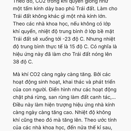
Theo đó, CO2 trong khí quyển giống như
một tấm kính dày bao phủ Trái đất. Làm cho
Trái đất không khác gì một nhà kính lớn.
Theo các nhà khoa học, nếu không có lớp
khí quyển, nhiệt độ trung bình ở lớp bề mặt
Trái đất sẽ xuống tới -23 độ C. Nhưng nhiệt
độ trung bình thực tế là 15 độ C. Có nghĩa là
hiệu ứng này đã làm cho Trái đất nóng lên
38 độ C.
Mà khí CO2 càng ngày càng tăng. Bởi các
hoạt động sinh hoạt, khai thác và phát triển
của con người. Điển hình như các hoạt động
chặt phá rừng, san rừng làm đất canh tác,…
Điều này làm hiện trượng hiệu ứng nhà kính
càng ngày càng tăng cao. Nhiệt độ không
khí cũng theo đó mà tăng lên. Theo ước tính
của các nhà khoa học, đến nửa thế kỉ sau,