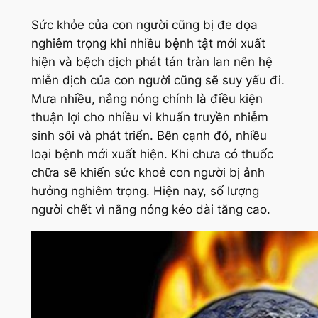
Sức khỏe của con người cũng bị đe dọa
nghiêm trọng khi nhiều bệnh tật mới xuất
hiện và bệch dịch phát tán tràn lan nên hệ
miễn dịch của con người cũng sẽ suy yếu đi.
Mưa nhiều, nắng nóng chính là điều kiện
thuận lợi cho nhiều vi khuẩn truyền nhiễm
sinh sôi và phát triển. Bên cạnh đó, nhiều
loại bệnh mới xuất hiện. Khi chưa có thuốc
chữa sẽ khiến sức khoẻ con người bị ảnh
hưởng nghiêm trọng. Hiện nay, số lượng
người chết vì nắng nóng kéo dài tăng cao.