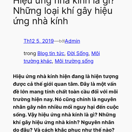
Hiệu ứng nhà kính là gì?
Những loại khí gây hiệu
ứng nhà kính
Th12 5, 2019
—
Admin
bởi
trong
Blog tin tức
, 
Đời Sống
, 
Môi
trường khác
, 
Môi trường sống
Hiệu ứng nhà kính hiện đang là hiện tượng
được cả thế giới quan tâm. Đây là một vấn
đề lớn mang tính chất toàn cầu đối với môi
trường hiện nay. Nó cũng chính là nguyên
nhân gây nên nhiều mối nguy hại đến cuộc
sống. Vậy hiệu ứng nhà kính là gì? Những
khí gây hiệu ứng nhà kính? Nguyên nhân
do đâu? Và cách khắc phục như thế nào?