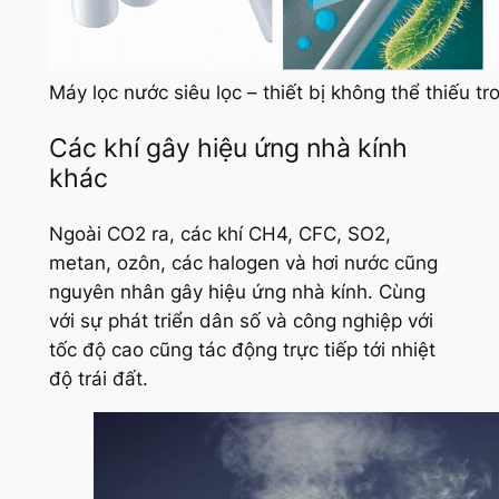
Máy lọc nước siêu lọc – thiết bị không thể thiếu tr
Các khí gây hiệu ứng nhà kính
khác
Ngoài CO2 ra, các khí CH4, CFC, SO2,
metan, ozôn, các halogen và hơi nước cũng
nguyên nhân gây hiệu ứng nhà kính. Cùng
với sự phát triển dân số và công nghiệp với
tốc độ cao cũng tác động trực tiếp tới nhiệt
độ trái đất.