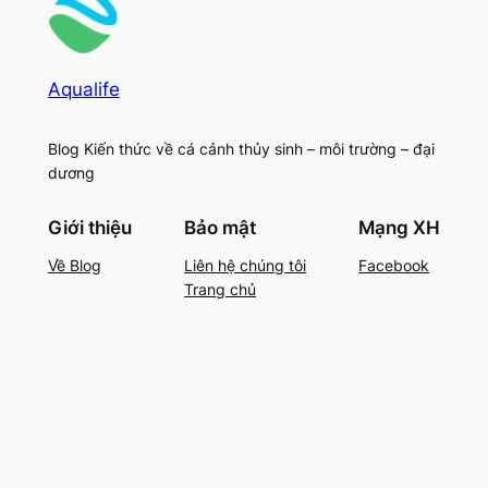
Aqualife
Blog Kiến thức về cá cảnh thủy sinh – môi trường – đại
dương
Giới thiệu
Bảo mật
Mạng XH
Về Blog
Liên hệ chúng tôi
Facebook
Trang chủ