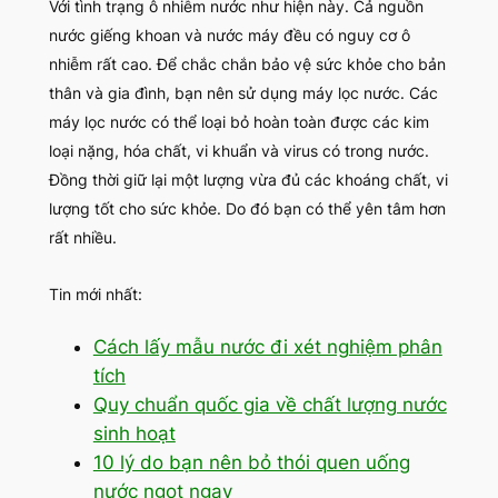
Với tình trạng ô nhiễm nước như hiện này. Cả nguồn
nước giếng khoan và nước máy đều có nguy cơ ô
nhiễm rất cao. Để chắc chắn bảo vệ sức khỏe cho bản
thân và gia đình, bạn nên sử dụng máy lọc nước. Các
máy lọc nước có thể loại bỏ hoàn toàn được các kim
loại nặng, hóa chất, vi khuẩn và virus có trong nước.
Đồng thời giữ lại một lượng vừa đủ các khoáng chất, vi
lượng tốt cho sức khỏe. Do đó bạn có thể yên tâm hơn
rất nhiều.
Tin mới nhất:
Cách lấy mẫu nước đi xét nghiệm phân
tích
Quy chuẩn quốc gia về chất lượng nước
sinh hoạt
10 lý do bạn nên bỏ thói quen uống
nước ngọt ngay