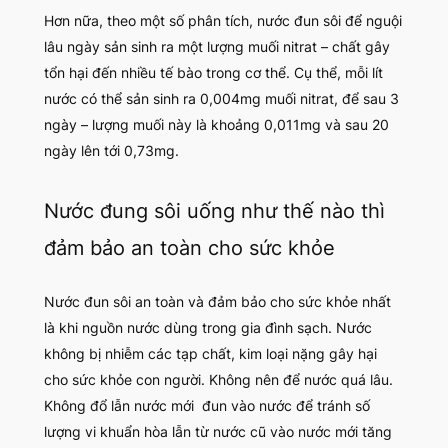
Hơn nữa, theo một số phân tích, nước đun sôi để nguội
lâu ngày sản sinh ra một lượng muối nitrat – chất gây
tổn hại đến nhiều tế bào trong cơ thể. Cụ thể, mỗi lít
nước có thể sản sinh ra 0,004mg muối nitrat, để sau 3
ngày – lượng muối này là khoảng 0,011mg và sau 20
ngày lên tới 0,73mg.
Nước đung sôi uống như thế nào thì
đảm bảo an toàn cho sức khỏe
Nước đun sôi an toàn và đảm bảo cho sức khỏe nhất
là khi nguồn nước dùng trong gia đình sạch. Nước
không bị nhiễm các tạp chất, kim loại nặng gây hại
cho sức khỏe con người. Không nên để nước quá lâu.
Không đổ lẫn nước mới đun vào nước để tránh số
lượng vi khuẩn hòa lẫn từ nước cũ vào nước mới tăng