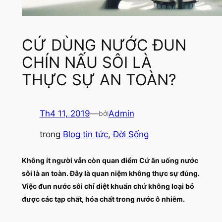
CỨ DÙNG NƯỚC ĐUN
CHÍN NẤU SÔI LÀ
THỰC SỰ AN TOÀN?
Th4 11, 2019
—
Admin
bởi
trong
Blog tin tức
, 
Đời Sống
Không ít người vẫn còn quan điểm Cứ ăn uống nước
sôi là an toàn. Đây là quan niệm không thực sự đúng.
Việc đun nước sôi chỉ diệt khuẩn chứ không loại bỏ
được các tạp chất, hóa chất trong nước ô nhiễm.