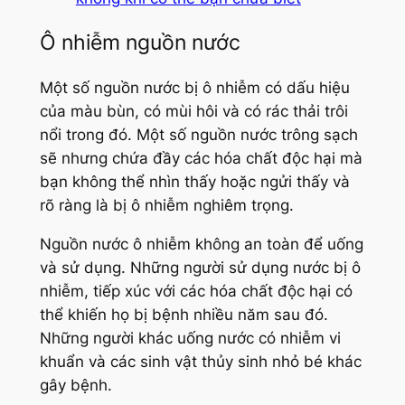
Ô nhiễm nguồn nước
Một số nguồn nước bị ô nhiễm có dấu hiệu
của màu bùn, có mùi hôi và có rác thải trôi
nổi trong đó. Một số nguồn nước trông sạch
sẽ nhưng chứa đầy các hóa chất độc hại mà
bạn không thể nhìn thấy hoặc ngửi thấy và
rõ ràng là bị ô nhiễm nghiêm trọng.
Nguồn nước ô nhiễm không an toàn để uống
và sử dụng. Những người sử dụng nước bị ô
nhiễm, tiếp xúc với các hóa chất độc hại có
thể khiến họ bị bệnh nhiều năm sau đó.
Những người khác uống nước có nhiễm vi
khuẩn và các sinh vật thủy sinh nhỏ bé khác
gây bệnh.