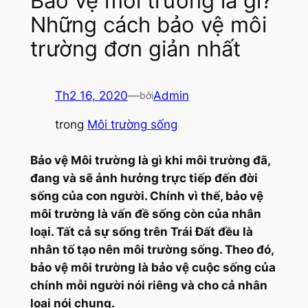
Bảo vệ môi trường là gì?
Những cách bảo vệ môi
trường đơn giản nhất
Th2 16, 2020
—
Admin
bởi
trong
Môi trường sống
Bảo vệ Môi trường là gì khi môi trường đã,
đang và sẽ ảnh hưởng trực tiếp đến đời
sống của con người. Chính vì thế, bảo vệ
môi trường là vấn đề sống còn của nhân
loại. Tất cả sự sống trên Trái Đất đều là
nhân tố tạo nên môi trường sống. Theo đó,
bảo vệ môi trường là bảo vệ cuộc sống của
chính mỗi người nói riêng và cho cả nhân
loại nói chung.