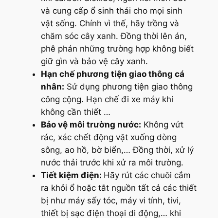
và cung cấp ổ sinh thái cho mọi sinh
vật sống. Chính vì thế, hãy trồng và
chăm sóc cây xanh. Đồng thời lên án,
phê phán những trường hợp không biết
giữ gìn và bảo vệ cây xanh.
Hạn chế phương tiện giao thông cá
nhân:
Sử dụng phương tiện giao thông
công cộng. Hạn chế đi xe máy khi
không cần thiết …
Bảo vệ môi trường nước:
Không vứt
rác, xác chết động vật xuống dòng
sông, ao hồ, bờ biển,… Đồng thời, xử lý
nước thải trước khi xử ra môi trường.
Tiết kiệm điện:
Hãy rút các chuôi cắm
ra khỏi ổ hoặc tắt nguồn tất cả các thiết
bị như máy sấy tóc, máy vi tính, tivi,
thiết bị sạc điện thoại di động,… khi