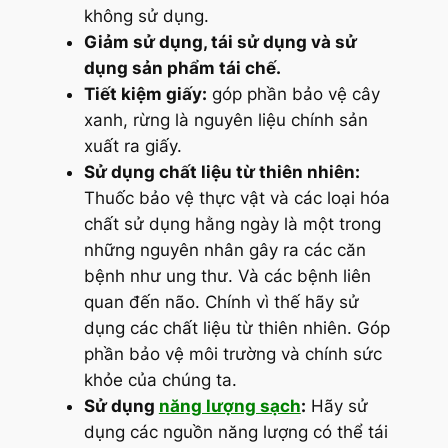
không sử dụng.
Giảm sử dụng, tái sử dụng và sử
dụng sản phẩm tái chế.
Tiết kiệm giấy:
góp phần bảo vệ cây
xanh, rừng là nguyên liệu chính sản
xuất ra giấy.
Sử dụng chất liệu từ thiên nhiên:
Thuốc bảo vệ thực vật và các loại hóa
chất sử dụng hằng ngày là một trong
những nguyên nhân gây ra các căn
bệnh như ung thư. Và các bệnh liên
quan đến não. Chính vì thế hãy sử
dụng các chất liệu từ thiên nhiên. Góp
phần bảo vệ môi trường và chính sức
khỏe của chúng ta.
Sử dụng
năng lượng sạch
:
Hãy sử
dụng các nguồn năng lượng có thể tái