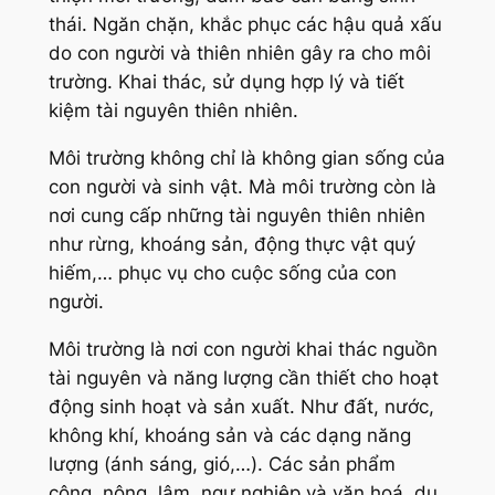
thái. Ngăn chặn, khắc phục các hậu quả xấu
do con người và thiên nhiên gây ra cho môi
trường. Khai thác, sử dụng hợp lý và tiết
kiệm tài nguyên thiên nhiên.
Môi trường không chỉ là không gian sống của
con người và sinh vật. Mà môi trường còn là
nơi cung cấp những tài nguyên thiên nhiên
như rừng, khoáng sản, động thực vật quý
hiếm,… phục vụ cho cuộc sống của con
người.
Môi trường là nơi con người khai thác nguồn
tài nguyên và năng lượng cần thiết cho hoạt
động sinh hoạt và sản xuất. Như đất, nước,
không khí, khoáng sản và các dạng năng
lượng (ánh sáng, gió,…). Các sản phẩm
công, nông, lâm, ngư nghiệp và văn hoá, du