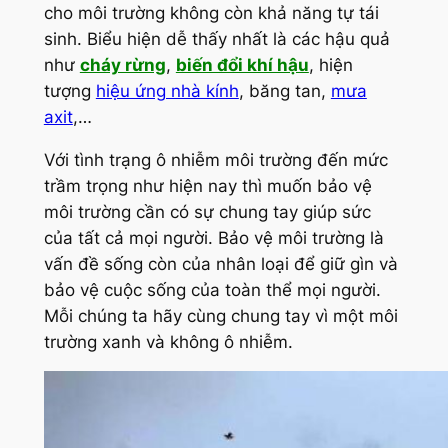
cho môi trường không còn khả năng tự tái
sinh. Biểu hiện dễ thấy nhất là các hậu quả
như
cháy rừng
,
biến đổi khí hậu
, hiện
tượng
hiệu ứng nhà kính
, băng tan,
mưa
axit
,…
Với tình trạng ô nhiễm môi trường đến mức
trầm trọng như hiện nay thì muốn bảo vệ
môi trường cần có sự chung tay giúp sức
của tất cả mọi người. Bảo vệ môi trường là
vấn đề sống còn của nhân loại để giữ gìn và
bảo vệ cuộc sống của toàn thể mọi người.
Mỗi chúng ta hãy cùng chung tay vì một môi
trường xanh và không ô nhiễm.