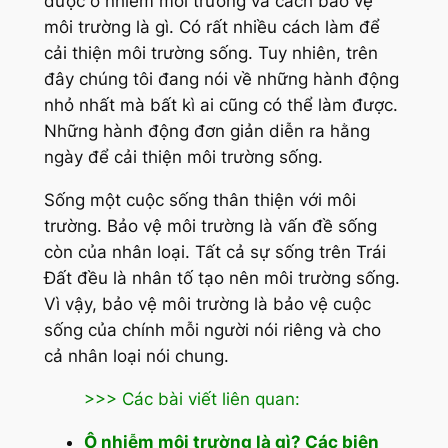
được ô nhiễm môi trường và cách bảo vệ
môi trường là gì. Có rất nhiều cách làm để
cải thiện môi trường sống. Tuy nhiên, trên
đây chúng tôi đang nói về những hành động
nhỏ nhất mà bất kì ai cũng có thể làm được.
Những hành động đơn giản diễn ra hằng
ngày để cải thiện môi trường sống.
Sống một cuộc sống thân thiện với môi
trường. Bảo vệ môi trường là vấn đề sống
còn của nhân loại. Tất cả sự sống trên Trái
Đất đều là nhân tố tạo nên môi trường sống.
Vì vậy, bảo vệ môi trường là bảo vệ cuộc
sống của chính mỗi người nói riêng và cho
cả nhân loại nói chung.
>>> Các bài viết liên quan:
Ô nhiễm môi trường là gì? Các biện