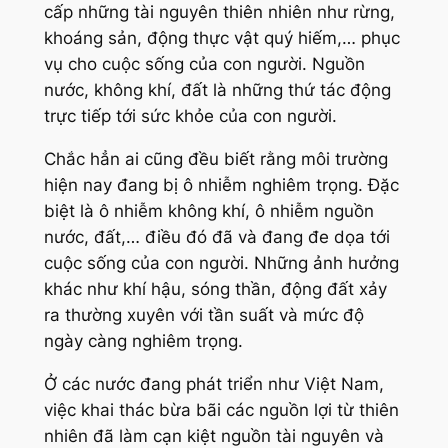
cấp những tài nguyên thiên nhiên như rừng,
khoáng sản, động thực vật quý hiếm,… phục
vụ cho cuộc sống của con người. Nguồn
nước, không khí, đất là những thứ tác động
trực tiếp tới sức khỏe của con người.
Chắc hẳn ai cũng đều biết rằng môi trường
hiện nay đang bị ô nhiễm nghiêm trọng. Đặc
biệt là ô nhiễm không khí, ô nhiễm nguồn
nước, đất,… điều đó đã và đang đe dọa tới
cuộc sống của con người. Những ảnh hưởng
khác như khí hậu, sóng thần, động đất xảy
ra thường xuyên với tần suất và mức độ
ngày càng nghiêm trọng.
Ở các nước đang phát triển như Việt Nam,
việc khai thác bừa bãi các nguồn lợi từ thiên
nhiên đã làm cạn kiệt nguồn tài nguyên và