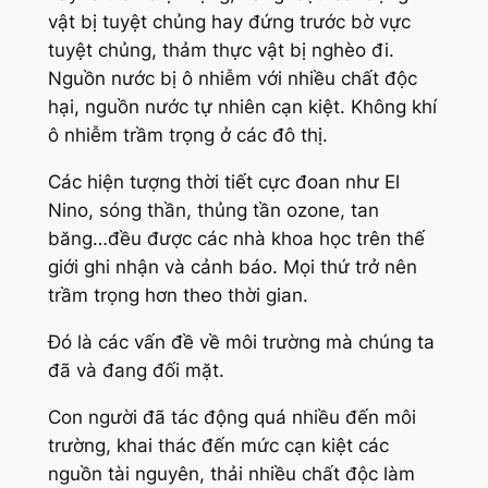
vật bị tuyệt chủng hay đứng trước bờ vực
tuyệt chủng, thảm thực vật bị nghèo đi.
Nguồn nước bị ô nhiễm với nhiều chất độc
hại, nguồn nước tự nhiên cạn kiệt. Không khí
ô nhiễm trầm trọng ở các đô thị.
Các hiện tượng thời tiết cực đoan như El
Nino, sóng thần, thủng tần ozone, tan
băng…đều được các nhà khoa học trên thế
giới ghi nhận và cảnh báo. Mọi thứ trở nên
trầm trọng hơn theo thời gian.
Đó là các vấn đề về môi trường mà chúng ta
đã và đang đối mặt.
Con người đã tác động quá nhiều đến môi
trường, khai thác đến mức cạn kiệt các
nguồn tài nguyên, thải nhiều chất độc làm