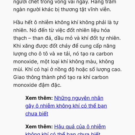
người chết trong vòng vài ngày. Hàng trăm
ngàn người khác bị thương tật vĩnh viễn.
Hầu hết ô nhiễm không khí không phải là tự
nhiên. Nó đến từ việc đốt nhiên liệu hóa
thạch – than đá, dầu mỏ và khí đốt tự nhiên.
Khi xăng được đốt cháy để cung cấp năng
lượng cho ô tô và xe tải, nó tạo ra carbon
monoxide, một loại khí không màu, không
mùi. Khí có hại ở nồng độ hoặc số lượng cao.
Giao thông thành phố tạo ra khí carbon
monoxide đậm đặc.
Xem thêm:
Những nguyên nhân
gây ô nhiễm không khí có thể bạn
chưa biết
Xem thêm:
Hậu quả của ô nhiễm
không khí có thể bạn chưa biết