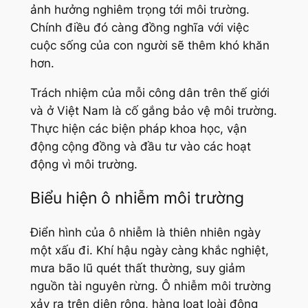
ảnh hưởng nghiêm trọng tới môi trường.
Chính điều đó càng đồng nghĩa với việc
cuộc sống của con người sẽ thêm khó khăn
hơn.
Trách nhiệm của mỗi công dân trên thế giới
và ở Việt Nam là cố gắng bảo vệ môi trường.
Thực hiện các biện pháp khoa học, vận
động cộng đồng và đầu tư vào các hoạt
động vì môi trường.
Biểu hiện ô nhiễm môi trường
Điển hình của ô nhiễm là thiên nhiên ngày
một xấu đi. Khí hậu ngày càng khắc nghiệt,
mưa bão lũ quét thất thường, suy giảm
nguồn tài nguyên rừng. Ô nhiễm môi trường
xảy ra trên diện rộng, hàng loạt loài động