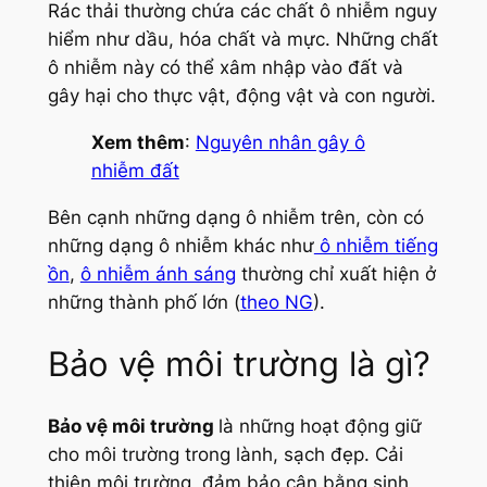
Rác thải thường chứa các chất ô nhiễm nguy
hiểm như dầu, hóa chất và mực. Những chất
ô nhiễm này có thể xâm nhập vào đất và
gây hại cho thực vật, động vật và con người.
Xem thêm
:
Nguyên nhân gây ô
nhiễm đất
Bên cạnh những dạng ô nhiễm trên, còn có
những dạng ô nhiễm khác như
ô nhiễm tiếng
ồn
,
ô nhiễm ánh sáng
thường chỉ xuất hiện ở
những thành phố lớn (
theo NG
).
Bảo vệ môi trường là gì?
Bảo vệ môi trường
là những hoạt động giữ
cho môi trường trong lành, sạch đẹp. Cải
thiện môi trường, đảm bảo cân bằng sinh