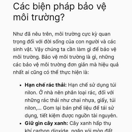
Các biện pháp bảo vệ
môi trường?
Như đã nêu trên, môi trường cực kỳ quan
trọng đối với đời sống của con người và các
sinh vật. Vậy chúng ta cần làm gì để bảo vệ
môi trường. Bảo vệ môi trường là gì, những
các bảo vệ môi trường đơn giản mà hiệu quả
nhất ai cũng có thể thực hiện là:
Hạn chế rác thải:
Hạn chế sử dụng túi
nilon. Ở nhà nên phân loại rác, đối với
những rác thải như chai nhựa, giấy, túi
nilon,… Gom lại bán phế liệu để tái sử
dụng, tiết kiệm được nguồn tài nguyên.
Giữ gìn cây xanh:
Cây xanh hấp thụ
khí carbon dioxide, ngăn xói mòn đất