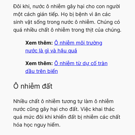
Đôi khi, nước ô nhiễm gây hại cho con người
một cách gián tiếp. Họ bị bệnh vì ăn các
sinh vật sống trong nước ô nhiễm. Chúng có
quá nhiều chất ô nhiễm trong thịt của chúng.
Xem thêm:
Ô nhiễm môi trường
nước là gì và hậu quả
Xem thêm:
Ô nhiễm từ dự cố tràn
dầu trên biển
Ô nhiễm đất
Nhiều chất ô nhiễm tương tự làm ô nhiễm
nước cũng gây hại cho đất. Việc khai thác
quá mức đôi khi khiến đất bị nhiễm các chất
hóa học nguy hiểm.