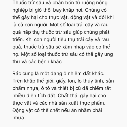
Thuốc trừ sâu và phân bón từ ruộng nông
nghiệp bị gió thổi bay khắp nơi. Chúng có
thể gây hại cho thực vật, động vật và đôi khi
là cả con người. Một số loại trái cây và rau
quả hấp thụ thuốc trừ sâu giúp chúng phát
triển. Khi con người tiêu thụ trái cây và rau
quả, thuốc trừ sâu sẽ xâm nhập vào cơ thể
họ. Một số loại thuốc trừ sâu có thể gây ung
thư và các bệnh khác.
Rác cũng là một dạng ô nhiễm đất khác.
Trên khắp thế giới, giấy, lon, lọ thủy tinh, sản
phẩm nhựa, ô tô và thiết bị cũ đã chiếm rất
nhiều diện tích đất. Chất thải gây hại cho
thực vật và các nhà sản xuất thực phẩm.
Động vật có thể chết nếu ăn nhầm phải
nhựa.