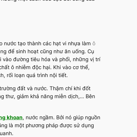
vào nước tạo thành các hạt vi nhựa làm
ô
dụng để sinh hoạt cũng như ăn uống. Cụ
 vào đường tiêu hóa và phổi, những vị trí
hất ô nhiễm độc hại. Khi vào cơ thể,
rối loạn quá trình nội tiết.
 trường đất và nước. Thậm chí khi đốt
 ung thư, giảm khả năng miễn dịch,… Bên
ếng khoan
, nước ngầm. Bởi nó giúp nguồn
cũng là một phương pháp được sử dụng
quanh.