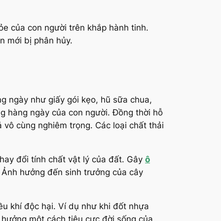
ỏe của con người trên khắp hành tinh.
n mới bị phân hủy.
g ngày như giấy gói kẹo, hũ sữa chua,
ng hàng ngày của con người. Đồng thời hỗ
 vô cùng nghiêm trọng. Các loại chất thải
ay đổi tính chất vật lý của đất. Gây
ô
. Ảnh hưởng đến sinh trưởng của cây
ều khí độc hại. Ví dụ như khi đốt nhựa
 hưởng một cách tiêu cực đời sống của