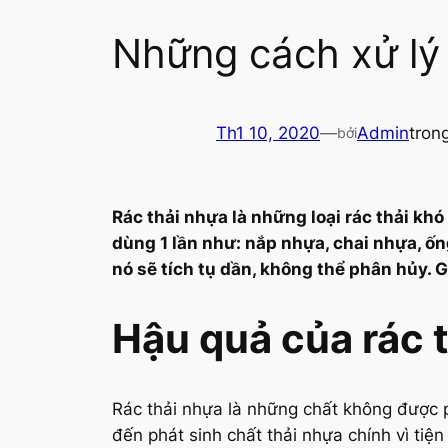
Những cách xử lý 
Th1 10, 2020
—
Admin
tron
bởi
Rác thải nhựa là những loại rác thải kh
dùng 1 lần như: nắp nhựa, chai nhựa, ốn
nó sẽ tích tụ dần, không thể phân hủy. 
Hậu quả của rác 
Rác thải nhựa là những chất không được p
đến phát sinh chất thải nhựa chính vì tiện