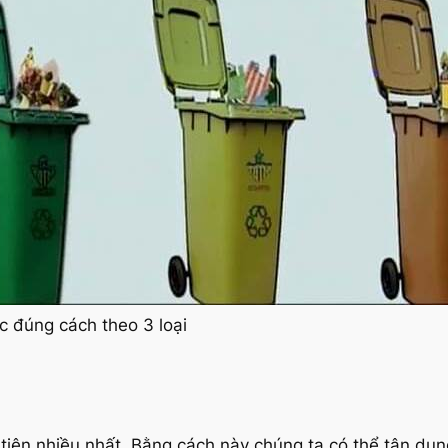
ác đúng cách theo 3 loại
iên nhiều nhất. Bằng cách này chúng ta có thể tận dụn