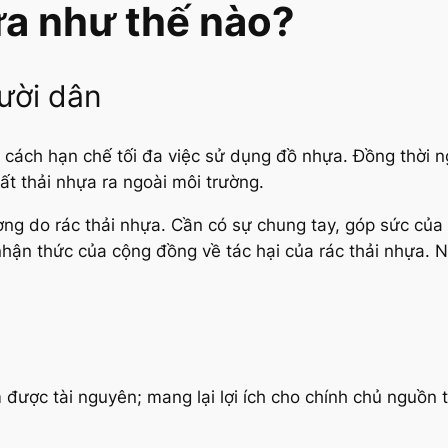
ựa như thế nào?
ười dân
ết cách hạn chế tối đa việc sử dụng đồ nhựa. Đồng thời 
ất thải nhựa ra ngoài môi trường.
ng do rác thải nhựa. Cần có sự chung tay, góp sức của t
hận thức của cộng đồng về tác hại của rác thải nhựa. N
 được tài nguyên; mang lại lợi ích cho chính chủ nguồn t