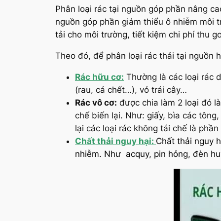
Phân loại rác tại nguồn góp phần nâng ca
nguồn góp phần giảm thiểu ô nhiễm môi tr
tải cho môi trường, tiết kiệm chi phí thu g
Theo đó, để phân loại rác thải tại nguồn 
Rác hữu cơ:
Thường là các loại rác d
(rau, cá chết…), vỏ trái cây…
Rác vô cơ:
được chia làm 2 loại đó là 
chế biến lại. Như: giấy, bìa các tôn
lại các loại rác không tái chế là phần
Chất thải nguy hại:
Chất thải nguy h
nhiễm. Như acquy, pin hỏng, đèn h