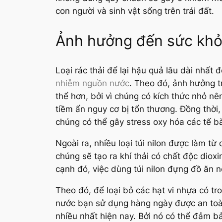
con người và sinh vật sống trên trái đất.
Ảnh hưởng đến sức khỏ
Loại rác thải để lại hậu quả lâu dài nhất
nhiễm nguồn nước
. Theo đó, ảnh hưởng t
thể hơn, bởi vì chúng có kích thức nhỏ nê
tiềm ẩn nguy cơ bị tổn thương. Đồng thời
chúng có thể gây stress oxy hóa các tế bào
Ngoài ra, nhiều loại túi nilon được làm t
chúng sẽ tạo ra khí thải có chất độc diox
cạnh đó, việc dùng túi nilon đựng đồ ăn n
Theo đó, để loại bỏ các hạt vi nhựa có t
nước bạn sử dụng hàng ngày được an toà
nhiều nhất hiện nay. Bởi nó có thể đảm 