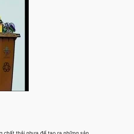
g chất thải nhựa để tạo ra những sản