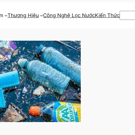
Searc
ẩm
Thương Hiệu
Công Nghệ Lọc Nước
Kiến Thức