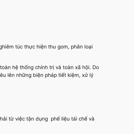
nghiêm túc thực hiện thu gom, phân loại
oàn hệ thống chính trị và toàn xã hội. Do
êu lên những biện pháp tiết kiệm, xử lý
hải từ việc tận dụng phế liệu tái chế và