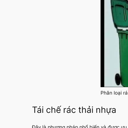
Phân loại r
Tái chế rác thải nhựa
Đây là phương pháp phổ biến và được ưu t