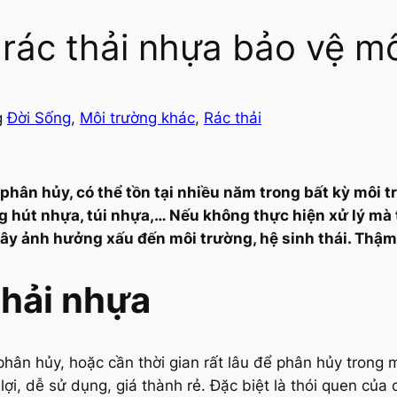
rác thải nhựa bảo vệ m
g
Đời Sống
, 
Môi trường khác
, 
Rác thải
ó phân hủy, có thể tồn tại nhiều năm trong bất kỳ mô
g hút nhựa, túi nhựa,… Nếu không thực hiện xử lý mà t
Gây ảnh hưởng xấu đến môi trường, hệ sinh thái. Thậm
thải nhựa
hân hủy, hoặc cần thời gian rất lâu để phân hủy trong
 lợi, dễ sử dụng, giá thành rẻ. Đặc biệt là thói quen củ