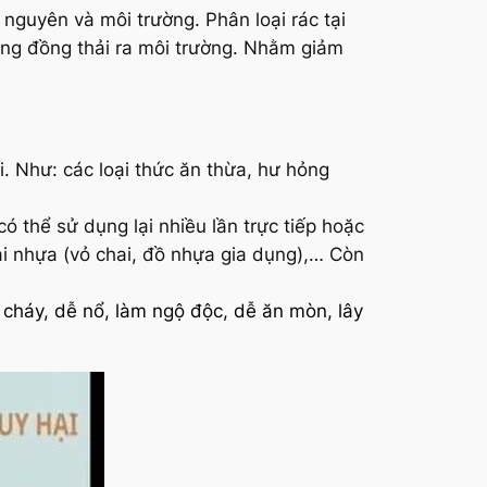
nguyên và môi trường. Phân loại rác tại
ộng đồng thải ra môi trường. Nhằm giảm
ối. Như: các loại thức ăn thừa, hư hỏng
 có thể sử dụng lại nhiều lần trực tiếp hoặc
oại nhựa (vỏ chai, đồ nhựa gia dụng),… Còn
Dễ cháy, dễ nổ, làm ngộ độc, dễ ăn mòn, lây