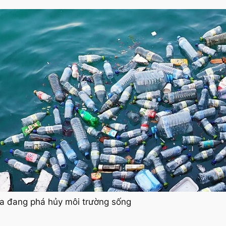
ựa đang phá hủy môi trường sống