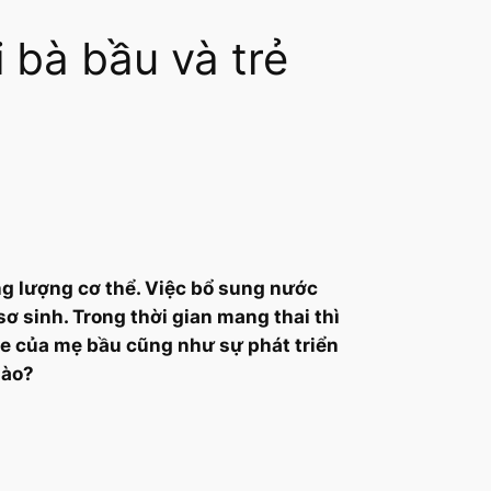
i bà bầu và trẻ
ng lượng cơ thể. Việc bổ sung nước
sơ sinh. Trong thời gian mang thai thì
ỏe của mẹ bầu cũng như sự phát triển
nào?