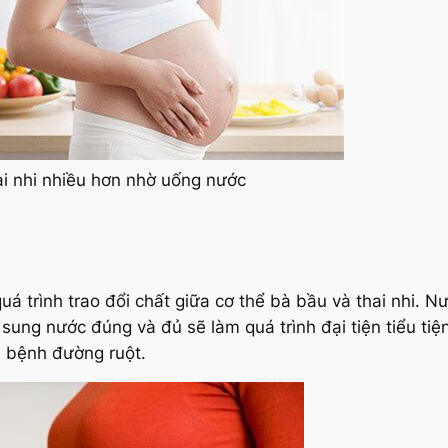
i nhi nhiều hơn nhờ uống nước
á trình trao đổi chất giữa cơ thể bà bầu và thai nhi. Nư
 sung nước đúng và đủ sẽ làm quá trình đại tiện tiểu ti
, bệnh đường ruột.