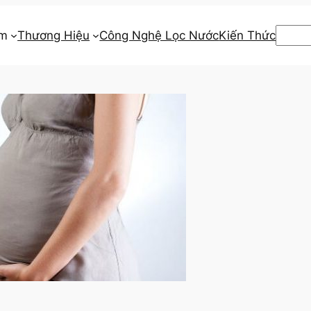
Searc
ẩm
Thương Hiệu
Công Nghệ Lọc Nước
Kiến Thức