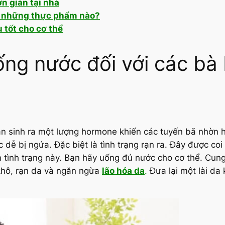
ơn giản tại nhà
ng những thực phẩm nào?
tốt cho cơ thể
uống nước đối với các bà
n sinh ra một lượng hormone khiến các tuyến bã nhờn 
ễ bị ngứa. Đặc biệt là tình trạng rạn ra. Đây được coi 
 tình trạng này. Bạn hãy uống đủ nước cho cơ thể. Cun
 khô, rạn da và ngăn ngừa
lão hóa da
.
Đưa lại một lài da 