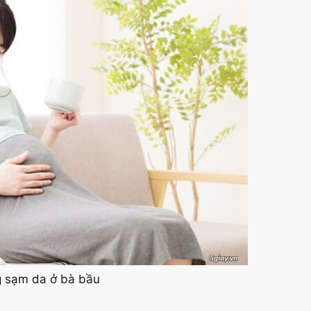
ng sạm da ở bà bầu