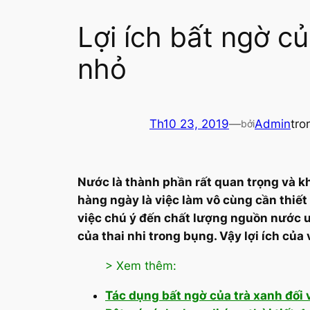
Lợi ích bất ngờ c
nhỏ
Th10 23, 2019
—
Admin
tr
bởi
Nước là thành phần rất quan trọng và kh
hàng ngày là việc làm vô cùng cần thiết đ
việc chú ý đến chất lượng nguồn nước u
của thai nhi trong bụng. Vậy lợi ích của
> Xem thêm:
Tác dụng bất ngờ của trà xanh đối 