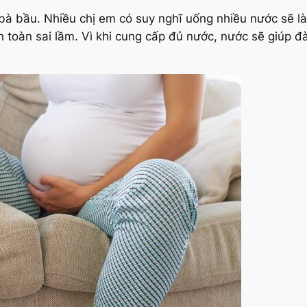
c bà bầu. Nhiều chị em có suy nghĩ uống nhiều nước sẽ 
 toàn sai lầm. Vì khi cung cấp đủ nước, nước sẽ giúp đà