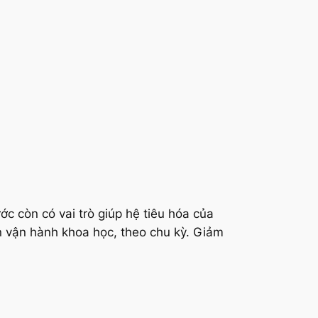
ớc còn có vai trò giúp hệ tiêu hóa của
ện vận hành khoa học, theo chu kỳ. Giảm