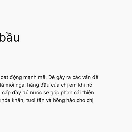
 bầu
hoạt động mạnh mẽ. Dễ gây ra các vấn đề
là mối ngại hàng đầu của chị em khi nó
g cấp đầy đủ nước sẽ góp phần cải thiện
khỏe khắn, tươi tắn và hồng hào cho chị