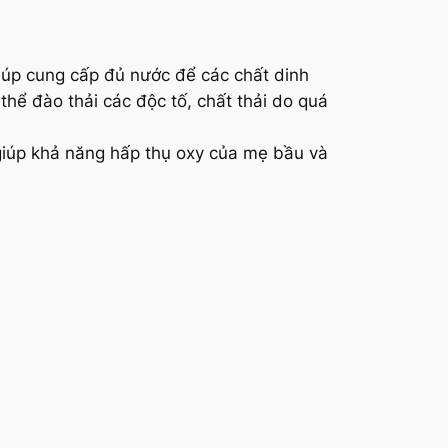
Giúp cung cấp đủ nước để các chất dinh
hể đào thải các độc tố, chất thải do quá
 giúp khả năng hấp thụ oxy của mẹ bầu và