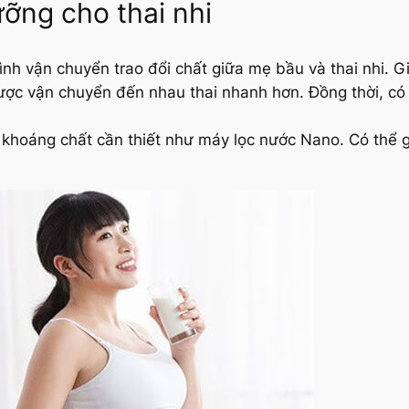
ỡng cho thai nhi
rình vận chuyển trao đổi chất giữa mẹ bầu và thai nhi. 
ược vận chuyển đến nhau thai nhanh hơn. Đồng thời, có t
c khoáng chất cần thiết như máy lọc nước Nano. Có thể