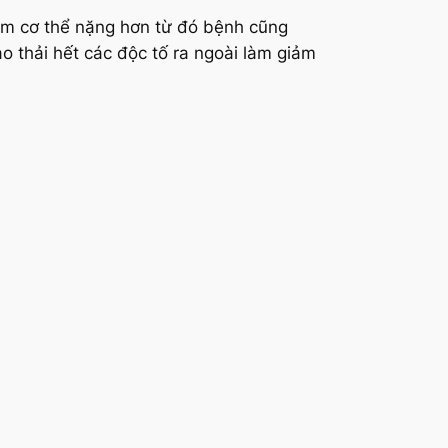
làm cơ thể nặng hơn từ đó bệnh cũng
o thải hết các độc tố ra ngoài làm giảm