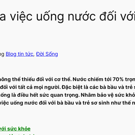
ủa việc uống nước đối vớ
ong
Blog tin tức
, 
Đời Sống
ông thể thiếu đối với cơ thể. Nước chiếm tới 70% trọ
ối với tất cả mọi người. Đặc biệt là các bà bầu và trẻ 
ống là điều hết sức quan trọng. Nhằm bảo vệ sức kh
 việc uống nước đối với bà bầu và trẻ sơ sinh như thế 
với sức khỏe