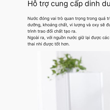
Hỗ trợ cung cấp dinh dư
Nước đóng vai trò quan trọng trong quá t
dưỡng, khoáng chất, vi lượng và oxy sẽ đ
trình trao đổi chất tạo ra.
Ngoài ra, với nguồn nước giữ lại được cá
thai nhi được tốt hơn.