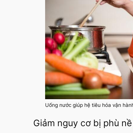
Uống nước giúp hệ tiêu hóa vận hành
Giảm nguy cơ bị phù nề