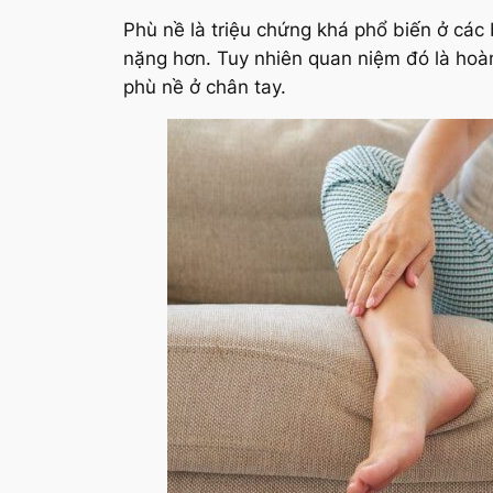
Phù nề là triệu chứng khá phổ biến ở cá
nặng hơn. Tuy nhiên quan niệm đó là hoàn
phù nề ở chân tay.