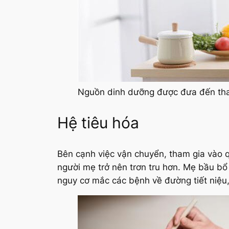
Nguồn dinh dưỡng được đưa đến tha
Hệ tiêu hóa
Bên cạnh việc vận chuyển, tham gia vào qu
người mẹ trở nên trơn tru hơn. Mẹ bầu bổ
nguy cơ mắc các bệnh về đường tiết niệu