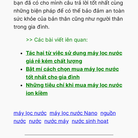
bạn đã có cho mình câu trả lời tốt nhất cùng
những biện pháp để có thể bảo đảm an toàn
sức khỏe của bản thân cũng như người thân
trong gia đình.
>> Các bài viết iên quan:
Tác hại từ việc sử dụng máy lọc nước
giá rẻ kém chất lượng
Bật mí cách chọn mua máy lọc nước
tốt nhất cho gia đình
Những tiêu chí khi mua máy lọc nước
ion kiềm
máy lọc nước
máy lọc nước Nano
nguồn
nước
nước
nước máy
nước sinh hoạt