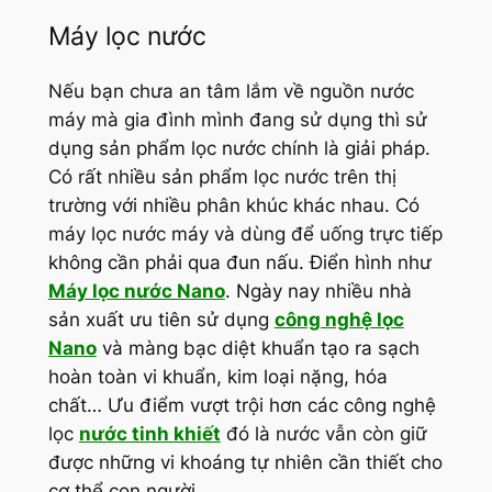
Máy lọc nước
Nếu bạn chưa an tâm lắm về nguồn nước
máy mà gia đình mình đang sử dụng thì sử
dụng sản phẩm lọc nước chính là giải pháp.
Có rất nhiều sản phẩm lọc nước trên thị
trường với nhiều phân khúc khác nhau. Có
máy lọc nước máy và dùng để uống trực tiếp
không cần phải qua đun nấu. Điển hình như
Máy lọc nước Nano
. Ngày nay nhiều nhà
sản xuất ưu tiên sử dụng
công nghệ lọc
Nano
và màng bạc diệt khuẩn tạo ra sạch
hoàn toàn vi khuẩn, kim loại nặng, hóa
chất… Ưu điểm vượt trội hơn các công nghệ
lọc
nước tinh khiết
đó là nước vẫn còn giữ
được những vi khoáng tự nhiên cần thiết cho
cơ thể con người.