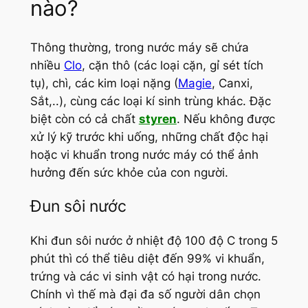
nào?
Thông thường, trong nước máy sẽ chứa
nhiều
Clo
, cặn thô (các loại cặn, gỉ sét tích
tụ), chì, các kim loại nặng (
Magie
, Canxi,
Sắt,..), cùng các loại kí sinh trùng khác. Đặc
biệt còn có cả chất
styren
. Nếu không được
xử lý kỹ trước khi uống, những chất độc hại
hoặc vi khuẩn trong nước máy có thể ảnh
hưởng đến sức khỏe của con người.
Đun sôi nước
Khi đun sôi nước ở nhiệt độ 100 độ C trong 5
phút thì có thể tiêu diệt đến 99% vi khuẩn,
trứng và các vi sinh vật có hại trong nước.
Chính vì thế mà đại đa số người dân chọn