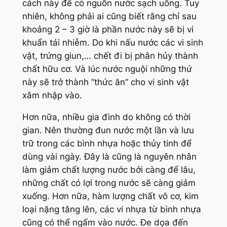
cách này để có nguồn nước sạch uống. Tuy
nhiên, không phải ai cũng biết rằng chỉ sau
khoảng 2 – 3 giờ là phần nước này sẽ bị vi
khuẩn tái nhiễm. Do khi nấu nước các vi sinh
vật, trứng giun,… chết đi bị phân hủy thành
chất hữu cơ. Và lúc nước nguội những thứ
này sẽ trở thành “thức ăn” cho vi sinh vật
xâm nhập vào.
Hơn nữa, nhiều gia đình do không có thời
gian. Nên thường đun nước một lần và lưu
trữ trong các bình nhựa hoặc thủy tinh để
dùng vài ngày. Đây là cũng là nguyên nhân
làm giảm chất lượng nước bởi càng để lâu,
những chất có lợi trong nước sẽ càng giảm
xuống. Hơn nữa, hàm lượng chất vô cơ, kim
loại nặng tăng lên, các vi nhựa từ bình nhựa
cũng có thể ngấm vào nước. Đe dọa đến