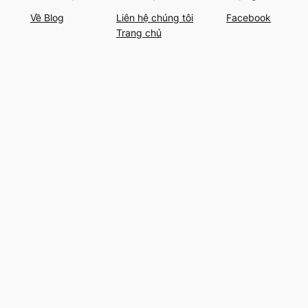
Về Blog
Liên hệ chúng tôi
Facebook
Trang chủ