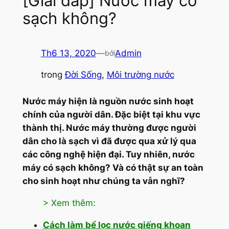
[Giải đáp] Nước máy có
sạch không?
Th6 13, 2020
—
Admin
bởi
trong
Đời Sống
, 
Môi trường nước
Nước máy hiện là nguồn nước sinh hoạt
chính của người dân. Đặc biệt tại khu vực
thành thị. Nước máy thường được người
dân cho là sạch vì đã được qua xử lý qua
các công nghệ hiện đại. Tuy nhiên, nước
máy có sạch không? Và có thật sự an toàn
cho sinh hoạt như chúng ta vẫn nghĩ?
> Xem thêm:
Cách làm bể lọc nước giếng khoan