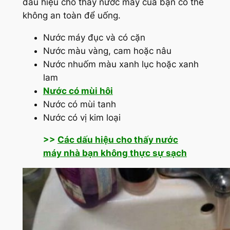
dấu hiệu cho thấy nước máy của bạn có thể
không an toàn để uống.
Nước máy đục và có cặn
Nước màu vàng, cam hoặc nâu
Nước nhuốm màu xanh lục hoặc xanh
lam
Nước có mùi hôi
Nước có mùi tanh
Nước có vị kim loại
>>
Các dấu hiệu cho thấy nước
máy nhà bạn không thực sự sạch